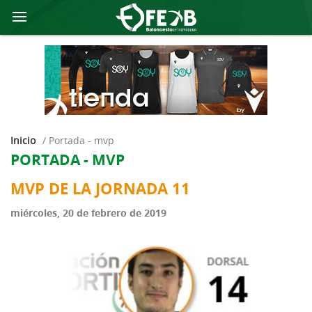
Inicio
/
portada - mvp
PORTADA - MVP
MVP DE LA JORNADA 11
miércoles, 20 de febrero de 2019