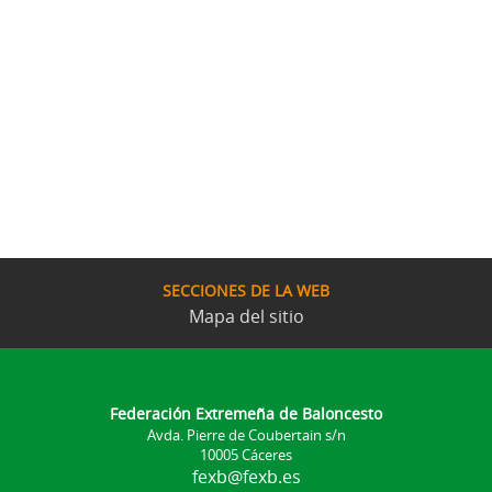
SECCIONES DE LA WEB
Mapa del sitio
Federación Extremeña de Baloncesto
Avda. Pierre de Coubertain s/n
10005 Cáceres
fexb@fexb.es