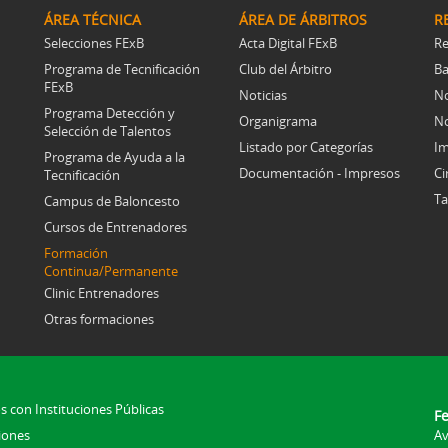
ÁREA TÉCNICA
ÁREA DE ÁRBITROS
R
Selecciones FExB
Acta Digital FExB
Re
Programa de Tecnificación
Club del Árbitro
Ba
FExB
Noticias
No
Programa Detección y
Organigrama
No
Selección de Talentos
Listado por Categorías
Im
Programa de Ayuda a la
Documentación - Impresos
Ci
Tecnificación
Ta
Campus de Baloncesto
Cursos de Entrenadores
Formación
Continua/Permanente
Clinic Entrenadores
Otras formaciones
s con Instituciones Públicas
F
iones
Av