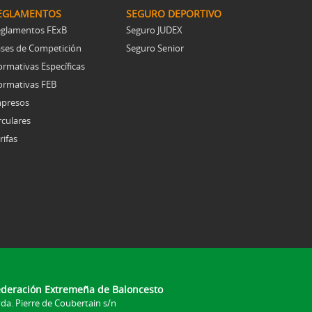
EGLAMENTOS
SEGURO DEPORTIVO
glamentos FExB
Seguro JUDEX
ses de Competición
Seguro Senior
rmativas Específicas
rmativas FEB
presos
rculares
rifas
ederación Extremeña de Baloncesto
da. Pierre de Coubertain s/n