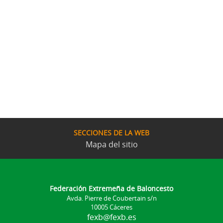
SECCIONES DE LA WEB
Mapa del sitio
Federación Extremeña de Baloncesto
Avda. Pierre de Coubertain s/n
10005 Cáceres
fexb@fexb.es