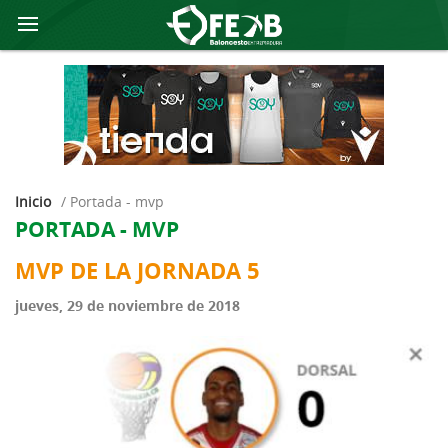
Inicio
/
portada - mvp
PORTADA - MVP
MVP DE LA JORNADA 5
jueves, 29 de noviembre de 2018