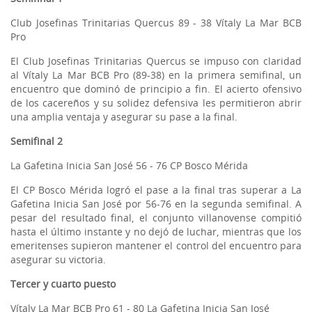
Club Josefinas Trinitarias Quercus 89 - 38 Vítaly La Mar BCB
Pro
El Club Josefinas Trinitarias Quercus se impuso con claridad
al Vítaly La Mar BCB Pro (89-38) en la primera semifinal, un
encuentro que dominó de principio a fin. El acierto ofensivo
de los cacereños y su solidez defensiva les permitieron abrir
una amplia ventaja y asegurar su pase a la final.
Semifinal 2
La Gafetina Inicia San José 56 - 76 CP Bosco Mérida
El CP Bosco Mérida logró el pase a la final tras superar a La
Gafetina Inicia San José por 56-76 en la segunda semifinal. A
pesar del resultado final, el conjunto villanovense compitió
hasta el último instante y no dejó de luchar, mientras que los
emeritenses supieron mantener el control del encuentro para
asegurar su victoria.
Tercer y cuarto puesto
Vítaly La Mar BCB Pro 61 - 80 La Gafetina Inicia San José