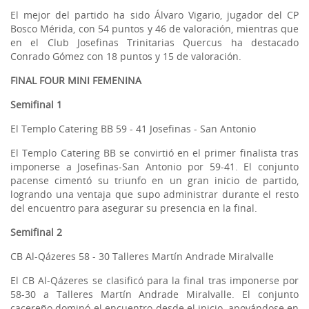
El mejor del partido ha sido Álvaro Vigario, jugador del CP
Bosco Mérida, con 54 puntos y 46 de valoración, mientras que
en el Club Josefinas Trinitarias Quercus ha destacado
Conrado Gómez con 18 puntos y 15 de valoración.
FINAL FOUR MINI FEMENINA
Semifinal 1
El Templo Catering BB 59 - 41 Josefinas - San Antonio
El Templo Catering BB se convirtió en el primer finalista tras
imponerse a Josefinas-San Antonio por 59-41. El conjunto
pacense cimentó su triunfo en un gran inicio de partido,
logrando una ventaja que supo administrar durante el resto
del encuentro para asegurar su presencia en la final.
Semifinal 2
CB Al-Qázeres 58 - 30 Talleres Martín Andrade Miralvalle
El CB Al-Qázeres se clasificó para la final tras imponerse por
58-30 a Talleres Martín Andrade Miralvalle. El conjunto
cacereño dominó el encuentro desde el inicio, apoyándose en