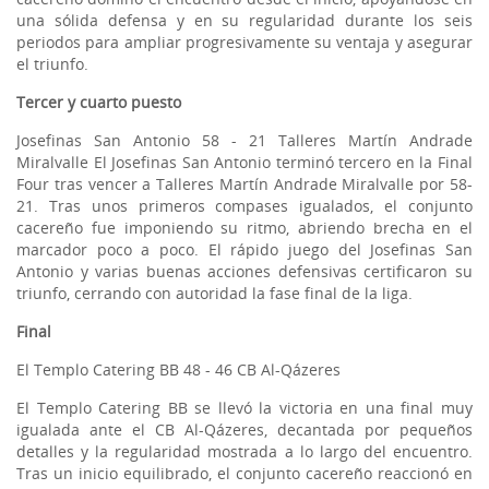
una sólida defensa y en su regularidad durante los seis
periodos para ampliar progresivamente su ventaja y asegurar
el triunfo.
Tercer y cuarto puesto
Josefinas San Antonio 58 - 21 Talleres Martín Andrade
Miralvalle El Josefinas San Antonio terminó tercero en la Final
Four tras vencer a Talleres Martín Andrade Miralvalle por 58-
21. Tras unos primeros compases igualados, el conjunto
cacereño fue imponiendo su ritmo, abriendo brecha en el
marcador poco a poco. El rápido juego del Josefinas San
Antonio y varias buenas acciones defensivas certificaron su
triunfo, cerrando con autoridad la fase final de la liga.
Final
El Templo Catering BB 48 - 46 CB Al-Qázeres
El Templo Catering BB se llevó la victoria en una final muy
igualada ante el CB Al-Qázeres, decantada por pequeños
detalles y la regularidad mostrada a lo largo del encuentro.
Tras un inicio equilibrado, el conjunto cacereño reaccionó en