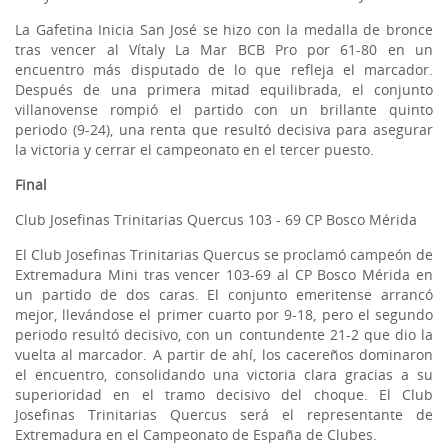
La Gafetina Inicia San José se hizo con la medalla de bronce
tras vencer al Vítaly La Mar BCB Pro por 61-80 en un
encuentro más disputado de lo que refleja el marcador.
Después de una primera mitad equilibrada, el conjunto
villanovense rompió el partido con un brillante quinto
periodo (9-24), una renta que resultó decisiva para asegurar
la victoria y cerrar el campeonato en el tercer puesto.
Final
Club Josefinas Trinitarias Quercus 103 - 69 CP Bosco Mérida
El Club Josefinas Trinitarias Quercus se proclamó campeón de
Extremadura Mini tras vencer 103-69 al CP Bosco Mérida en
un partido de dos caras. El conjunto emeritense arrancó
mejor, llevándose el primer cuarto por 9-18, pero el segundo
periodo resultó decisivo, con un contundente 21-2 que dio la
vuelta al marcador. A partir de ahí, los cacereños dominaron
el encuentro, consolidando una victoria clara gracias a su
superioridad en el tramo decisivo del choque. El Club
Josefinas Trinitarias Quercus será el representante de
Extremadura en el Campeonato de España de Clubes.