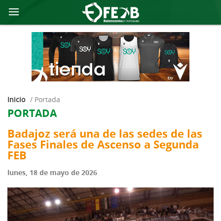
Inicio
/
portada
PORTADA
Badajoz será una de las sedes de las
Fases Finales de Ascenso a Segunda
FEB
lunes, 18 de mayo de 2026