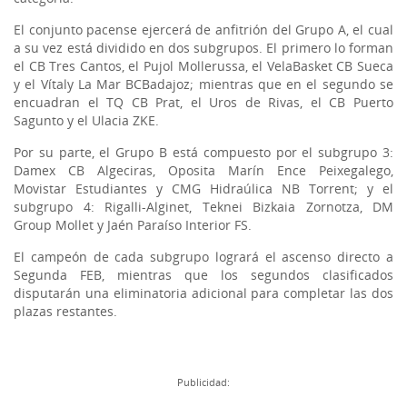
El conjunto pacense ejercerá de anfitrión del Grupo A, el cual
a su vez está dividido en dos subgrupos. El primero lo forman
el CB Tres Cantos, el Pujol Mollerussa, el VelaBasket CB Sueca
y el Vítaly La Mar BCBadajoz; mientras que en el segundo se
encuadran el TQ CB Prat, el Uros de Rivas, el CB Puerto
Sagunto y el Ulacia ZKE.
Por su parte, el Grupo B está compuesto por el subgrupo 3:
Damex CB Algeciras, Oposita Marín Ence Peixegalego,
Movistar Estudiantes y CMG Hidraúlica NB Torrent; y el
subgrupo 4: Rigalli-Alginet, Teknei Bizkaia Zornotza, DM
Group Mollet y Jaén Paraíso Interior FS.
El campeón de cada subgrupo logrará el ascenso directo a
Segunda FEB, mientras que los segundos clasificados
disputarán una eliminatoria adicional para completar las dos
plazas restantes.
Publicidad: