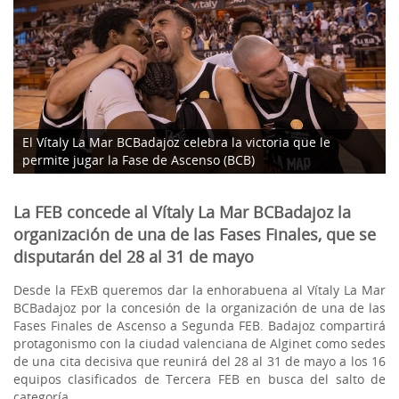
El Vítaly La Mar BCBadajoz celebra la victoria que le
permite jugar la Fase de Ascenso (BCB)
La FEB concede al Vítaly La Mar BCBadajoz la
organización de una de las Fases Finales, que se
disputarán del 28 al 31 de mayo
Desde la FExB queremos dar la enhorabuena al Vítaly La Mar
BCBadajoz por la concesión de la organización de una de las
Fases Finales de Ascenso a Segunda FEB. Badajoz compartirá
protagonismo con la ciudad valenciana de Alginet como sedes
de una cita decisiva que reunirá del 28 al 31 de mayo a los 16
equipos clasificados de Tercera FEB en busca del salto de
categoría.