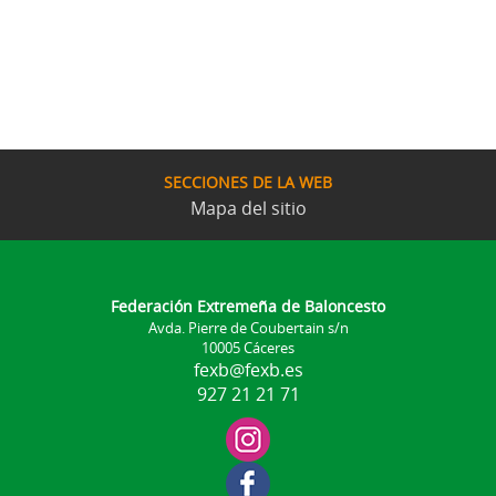
SECCIONES DE LA WEB
Mapa del sitio
Federación Extremeña de Baloncesto
Avda. Pierre de Coubertain s/n
10005 Cáceres
fexb@fexb.es
927 21 21 71