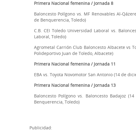
Primera Nacional femenina / Jornada 8
Baloncesto Polígono vs. MF Renovables Al-Qázere
de Benquerencia, Toledo)
C.B. CEI Toledo Universidad Laboral vs. Balonce
Laboral, Toledo)
Agrometal Carrión Club Baloncesto Albacete vs T
Polideportivo Juan de Toledo, Albacete)
Primera Nacional femenina / Jornada 11
EBA vs. Toyota Novomotor San Antonio (14 de dici
Primera Nacional femenina / Jornada 13
Baloncesto Polígono vs. Baloncesto Badajoz (1
Benquerencia, Toledo)
Publicidad: