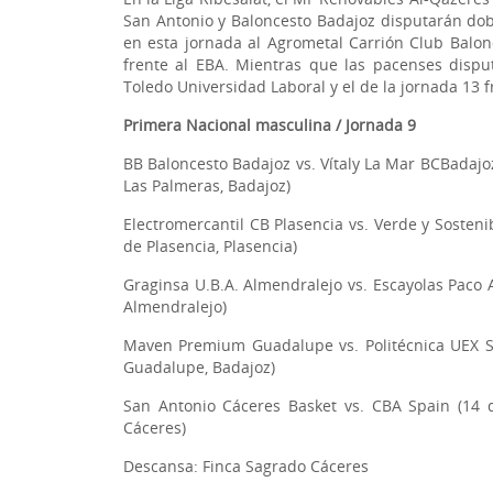
San Antonio y Baloncesto Badajoz disputarán dob
en esta jornada al Agrometal Carrión Club Balon
frente al EBA. Mientras que las pacenses dispu
Toledo Universidad Laboral y el de la jornada 13 f
Primera Nacional masculina / Jornada 9
BB Baloncesto Badajoz vs. Vítaly La Mar BCBadajoz
Las Palmeras, Badajoz)
Electromercantil CB Plasencia vs. Verde y Sosten
de Plasencia, Plasencia)
Graginsa U.B.A. Almendralejo vs. Escayolas Paco 
Almendralejo)
Maven Premium Guadalupe vs. Politécnica UEX SM
Guadalupe, Badajoz)
San Antonio Cáceres Basket vs. CBA Spain (14 
Cáceres)
Descansa: Finca Sagrado Cáceres