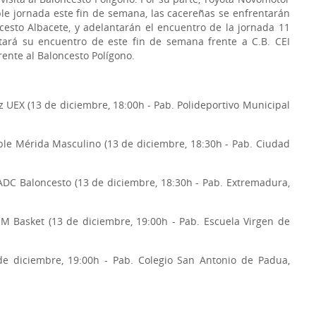
le jornada este fin de semana, las cacereñas se enfrentarán
cesto Albacete, y adelantarán el encuentro de la jornada 11
tará su encuentro de este fin de semana frente a C.B. CEI
rente al Baloncesto Polígono.
 UEX (13 de diciembre, 18:00h - Pab. Polideportivo Municipal
ible Mérida Masculino (13 de diciembre, 18:30h - Pab. Ciudad
ADC Baloncesto (13 de diciembre, 18:30h - Pab. Extremadura,
 Basket (13 de diciembre, 19:00h - Pab. Escuela Virgen de
de diciembre, 19:00h - Pab. Colegio San Antonio de Padua,