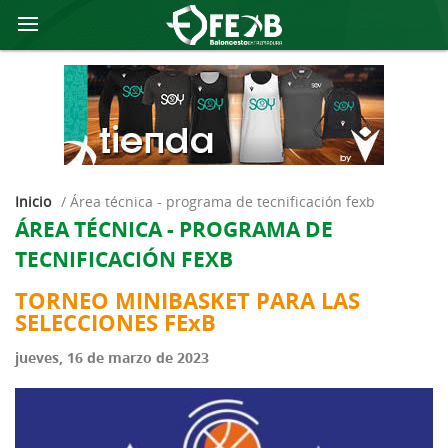
Inicio
/
área técnica - programa de tecnificación fexb
ÁREA TÉCNICA - PROGRAMA DE
TECNIFICACIÓN FEXB
TORNEO MINIBASKET PARA LAS
SELECCIONES FExB
jueves, 16 de marzo de 2023