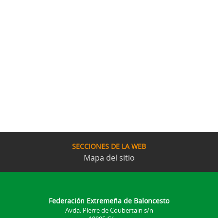
SECCIONES DE LA WEB
Mapa del sitio
Federación Extremeña de Baloncesto
Avda. Pierre de Coubertain s/n