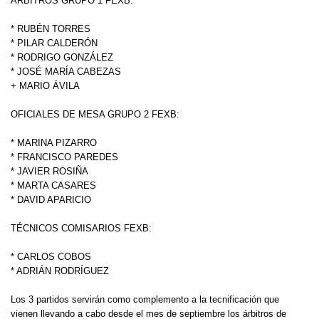
ÁRBITROS GRUPO 1 FEXB:
* RUBÉN TORRES
* PILAR CALDERÓN
* RODRIGO GONZÁLEZ
* JOSÉ MARÍA CABEZAS
+ MARIO ÁVILA
OFICIALES DE MESA GRUPO 2 FEXB:
* MARINA PIZARRO
* FRANCISCO PAREDES
* JAVIER ROSIÑA
* MARTA CASARES
* DAVID APARICIO
TÉCNICOS COMISARIOS FEXB:
* CARLOS COBOS
* ADRIÁN RODRÍGUEZ
Los 3 partidos servirán como complemento a la tecnificación que
vienen llevando a cabo desde el mes de septiembre los árbitros de