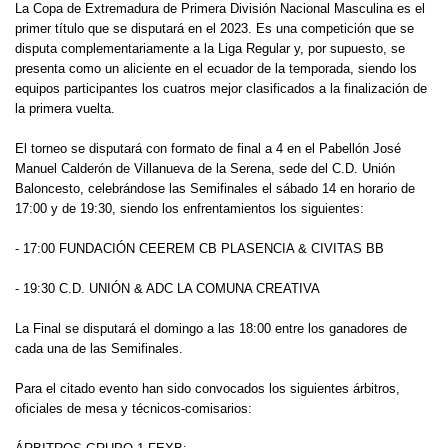
La Copa de Extremadura de Primera División Nacional Masculina es el
primer título que se disputará en el 2023. Es una competición que se
disputa complementariamente a la Liga Regular y, por supuesto, se
presenta como un aliciente en el ecuador de la temporada, siendo los
equipos participantes los cuatros mejor clasificados a la finalización de
la primera vuelta.
El torneo se disputará con formato de final a 4 en el Pabellón José
Manuel Calderón de Villanueva de la Serena, sede del C.D. Unión
Baloncesto, celebrándose las Semifinales el sábado 14 en horario de
17:00 y de 19:30, siendo los enfrentamientos los siguientes:
- 17:00 FUNDACIÓN CEEREM CB PLASENCIA & CIVITAS BB
- 19:30 C.D. UNIÓN & ADC LA COMUNA CREATIVA
La Final se disputará el domingo a las 18:00 entre los ganadores de
cada una de las Semifinales.
Para el citado evento han sido convocados los siguientes árbitros,
oficiales de mesa y técnicos-comisarios: