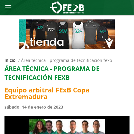
Inicio
/
área técnica - programa de tecnificación fexb
ÁREA TÉCNICA - PROGRAMA DE
TECNIFICACIÓN FEXB
Equipo arbitral FExB Copa
Extremadura
sábado, 14 de enero de 2023