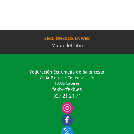
SECCIONES DE LA WEB
Mapa del sitio
Federación Extremeña de Baloncesto
Avda. Pierre de Coubertain s/n
10005 Cáceres
fexb@fexb.es
927 21 21 71