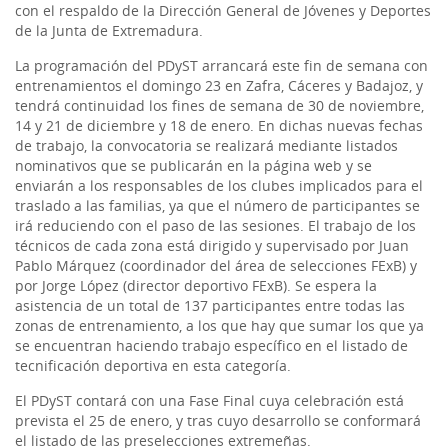
con el respaldo de la Dirección General de Jóvenes y Deportes
de la Junta de Extremadura.
La programación del PDyST arrancará este fin de semana con
entrenamientos el domingo 23 en Zafra, Cáceres y Badajoz, y
tendrá continuidad los fines de semana de 30 de noviembre,
14 y 21 de diciembre y 18 de enero. En dichas nuevas fechas
de trabajo, la convocatoria se realizará mediante listados
nominativos que se publicarán en la página web y se
enviarán a los responsables de los clubes implicados para el
traslado a las familias, ya que el número de participantes se
irá reduciendo con el paso de las sesiones. El trabajo de los
técnicos de cada zona está dirigido y supervisado por Juan
Pablo Márquez (coordinador del área de selecciones FExB) y
por Jorge López (director deportivo FExB). Se espera la
asistencia de un total de 137 participantes entre todas las
zonas de entrenamiento, a los que hay que sumar los que ya
se encuentran haciendo trabajo específico en el listado de
tecnificación deportiva en esta categoría.
El PDyST contará con una Fase Final cuya celebración está
prevista el 25 de enero, y tras cuyo desarrollo se conformará
el listado de las preselecciones extremeñas.