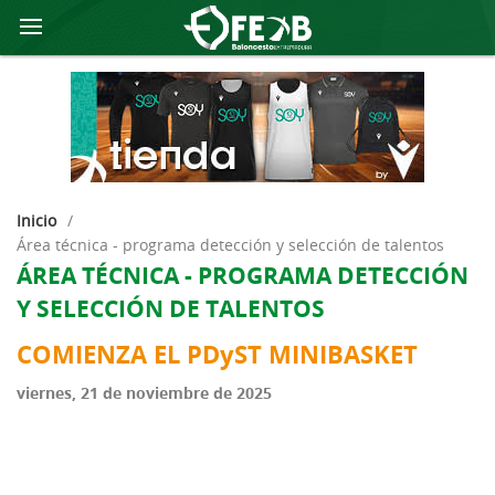
Inicio
/
área técnica - programa detección y selección de talentos
ÁREA TÉCNICA - PROGRAMA DETECCIÓN
Y SELECCIÓN DE TALENTOS
COMIENZA EL PDyST MINIBASKET
viernes, 21 de noviembre de 2025