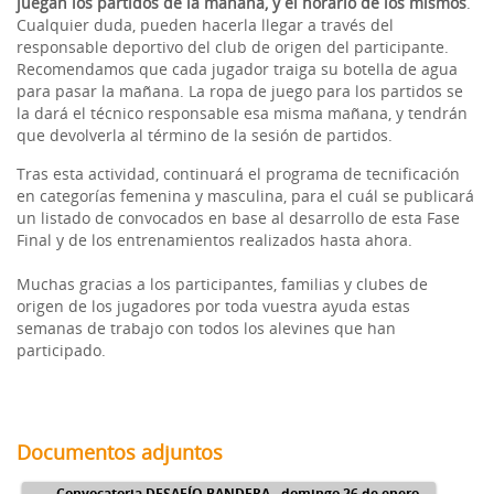
juegan los partidos de la mañana, y el horario de los mismos
.
Cualquier duda, pueden hacerla llegar a través del
responsable deportivo del club de origen del participante.
Recomendamos que cada jugador traiga su botella de agua
para pasar la mañana. La ropa de juego para los partidos se
la dará el técnico responsable esa misma mañana, y tendrán
que devolverla al término de la sesión de partidos.
Tras esta actividad, continuará el programa de tecnificación
en categorías femenina y masculina, para el cuál se publicará
un listado de convocados en base al desarrollo de esta Fase
Final y de los entrenamientos realizados hasta ahora.
Muchas gracias a los participantes, familias y clubes de
origen de los jugadores por toda vuestra ayuda estas
semanas de trabajo con todos los alevines que han
participado.
Documentos adjuntos
Convocatoria DESAFÍO BANDERA - domingo 26 de enero