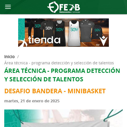
Inicio
/
área técnica - programa detección y selección de talentos
ÁREA TÉCNICA - PROGRAMA DETECCIÓN
Y SELECCIÓN DE TALENTOS
DESAFIO BANDERA - MINIBASKET
martes, 21 de enero de 2025