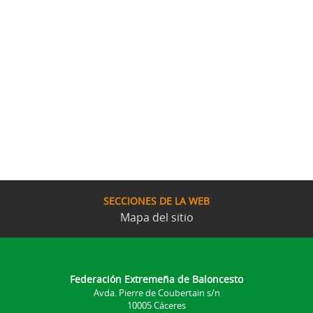
SECCIONES DE LA WEB
Mapa del sitio
Federación Extremeña de Baloncesto
Avda. Pierre de Coubertain s/n
10005 Cáceres