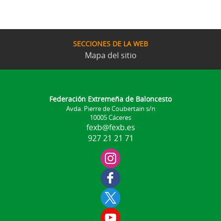
SECCIONES DE LA WEB
Mapa del sitio
Federación Extremeña de Baloncesto
Avda. Pierre de Coubertain s/n
10005 Cáceres
fexb@fexb.es
927 21 21 71