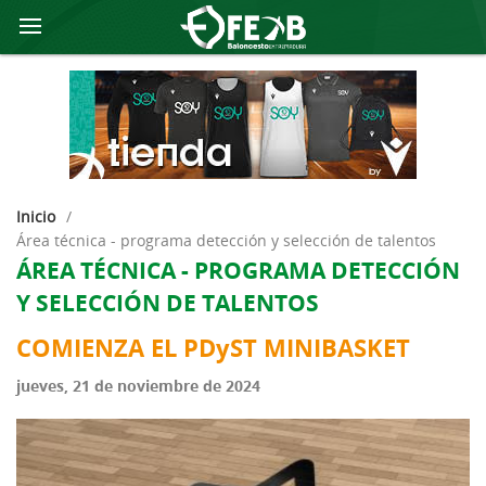
Inicio
/
área técnica - programa detección y selección de talentos
ÁREA TÉCNICA - PROGRAMA DETECCIÓN
Y SELECCIÓN DE TALENTOS
COMIENZA EL PDyST MINIBASKET
jueves, 21 de noviembre de 2024