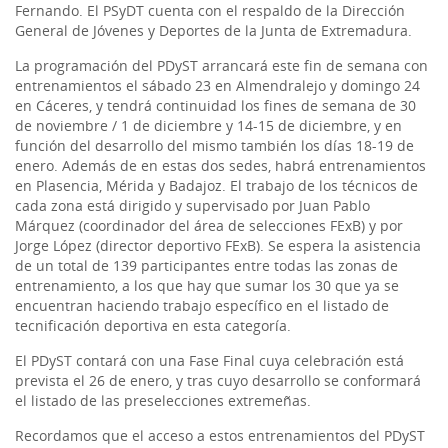
Fernando. El PSyDT cuenta con el respaldo de la Dirección
General de Jóvenes y Deportes de la Junta de Extremadura.
La programación del PDyST arrancará este fin de semana con
entrenamientos el sábado 23 en Almendralejo y domingo 24
en Cáceres, y tendrá continuidad los fines de semana de 30
de noviembre / 1 de diciembre y 14-15 de diciembre, y en
función del desarrollo del mismo también los días 18-19 de
enero. Además de en estas dos sedes, habrá entrenamientos
en Plasencia, Mérida y Badajoz. El trabajo de los técnicos de
cada zona está dirigido y supervisado por Juan Pablo
Márquez (coordinador del área de selecciones FExB) y por
Jorge López (director deportivo FExB). Se espera la asistencia
de un total de 139 participantes entre todas las zonas de
entrenamiento, a los que hay que sumar los 30 que ya se
encuentran haciendo trabajo específico en el listado de
tecnificación deportiva en esta categoría.
El PDyST contará con una Fase Final cuya celebración está
prevista el 26 de enero, y tras cuyo desarrollo se conformará
el listado de las preselecciones extremeñas.
Recordamos que el acceso a estos entrenamientos del PDyST