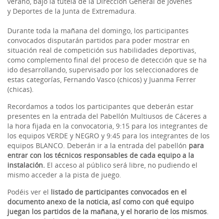
verano, bajo la tutela de la Dirección General de Jóvenes
y Deportes de la Junta de Extremadura.
Durante toda la mañana del domingo, los participantes
convocados disputarán partidos para poder mostrar en
situación real de competición sus habilidades deportivas,
como complemento final del proceso de detección que se ha
ido desarrollando, supervisado por los seleccionadores de
estas categorías, Fernando Vasco (chicos) y Juanma Ferrer
(chicas).
Recordamos a todos los participantes que deberán estar
presentes en la entrada del Pabellón Multiusos de Cáceres a
la hora fijada en la convocatoria, 9:15 para los integrantes de
los equipos VERDE y NEGRO y 9:45 para los integrantes de los
equipos BLANCO. Deberán ir a la entrada del pabellón
para
entrar con los técnicos responsables de cada equipo a la
instalación.
El acceso al público será libre, no pudiendo el
mismo acceder a la pista de juego.
Podéis ver el
listado de participantes convocados en el
documento anexo de la noticia, así como con qué equipo
juegan los partidos de la mañana, y el horario de los mismos
.