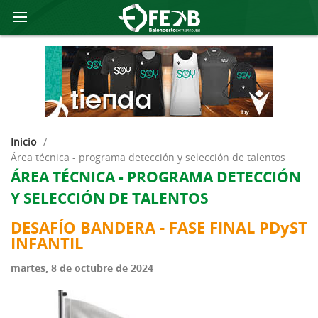
Inicio
/
área técnica - programa detección y selección de talentos
ÁREA TÉCNICA - PROGRAMA DETECCIÓN
Y SELECCIÓN DE TALENTOS
DESAFÍO BANDERA - FASE FINAL PDyST
INFANTIL
martes, 8 de octubre de 2024