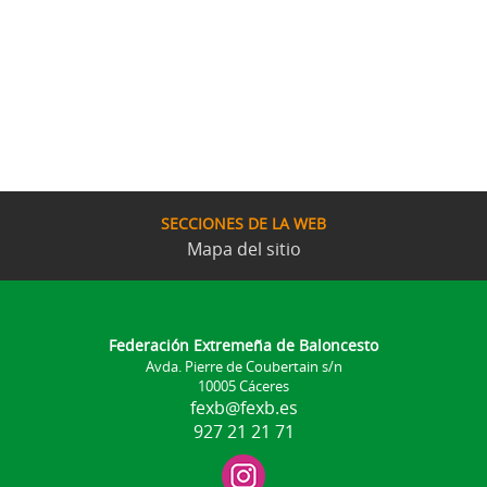
SECCIONES DE LA WEB
Mapa del sitio
Federación Extremeña de Baloncesto
Avda. Pierre de Coubertain s/n
10005 Cáceres
fexb@fexb.es
927 21 21 71