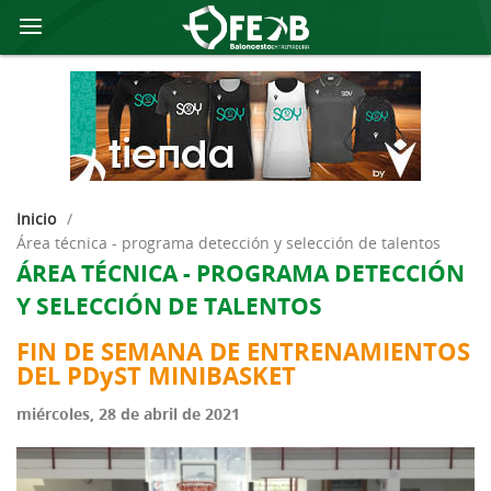
Inicio
/
área técnica - programa detección y selección de talentos
ÁREA TÉCNICA - PROGRAMA DETECCIÓN
Y SELECCIÓN DE TALENTOS
FIN DE SEMANA DE ENTRENAMIENTOS
DEL PDyST MINIBASKET
miércoles, 28 de abril de 2021