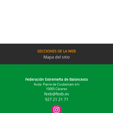
SECCIONES DE LA WEB
Mapa del sitio
Federación Extremeña de Baloncesto
Avda. Pierre de Coubertain s/n
10005 Cáceres
fexb@fexb.es
927 21 21 71