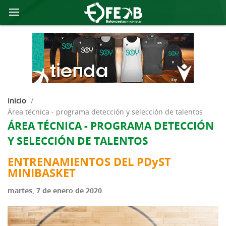
Inicio
/
área técnica - programa detección y selección de talentos
ÁREA TÉCNICA - PROGRAMA DETECCIÓN
Y SELECCIÓN DE TALENTOS
ENTRENAMIENTOS DEL PDyST
MINIBASKET
martes, 7 de enero de 2020