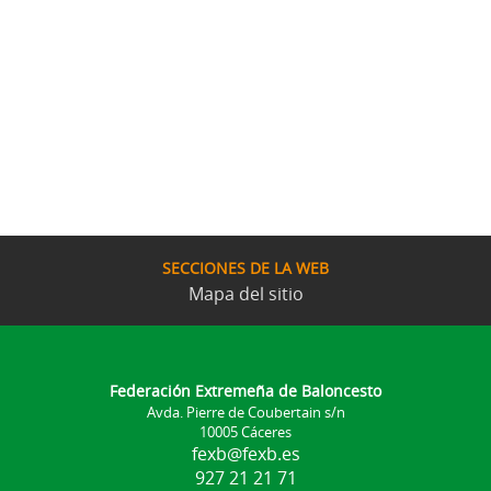
SECCIONES DE LA WEB
Mapa del sitio
Federación Extremeña de Baloncesto
Avda. Pierre de Coubertain s/n
10005 Cáceres
fexb@fexb.es
927 21 21 71