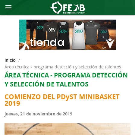
Inicio
/
área técnica - programa detección y selección de talentos
ÁREA TÉCNICA - PROGRAMA DETECCIÓN
Y SELECCIÓN DE TALENTOS
COMIENZO DEL PDyST MINIBASKET
2019
jueves, 21 de noviembre de 2019