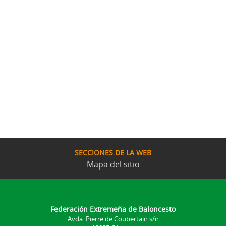
SECCIONES DE LA WEB
Mapa del sitio
Federación Extremeña de Baloncesto
Avda. Pierre de Coubertain s/n