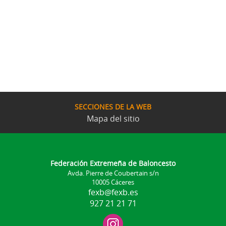
SECCIONES DE LA WEB
Mapa del sitio
Federación Extremeña de Baloncesto
Avda. Pierre de Coubertain s/n
10005 Cáceres
fexb@fexb.es
927 21 21 71