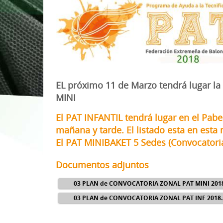
1ª División Naciona
3x3
Plan Minibasket
Copa de Extremadu
EL próximo 11 de Marzo tendrá lugar la
Torneos Amistosos
MINI
El PAT INFANTIL tendrá lugar en el Pab
mañana y tarde. El listado esta en esta
El PAT MINIBAKET 5 Sedes (Convocatoria
Documentos adjuntos
03 PLAN de CONVOCATORIA ZONAL PAT MINI 2018
03 PLAN de CONVOCATORIA ZONAL PAT INF 2018.