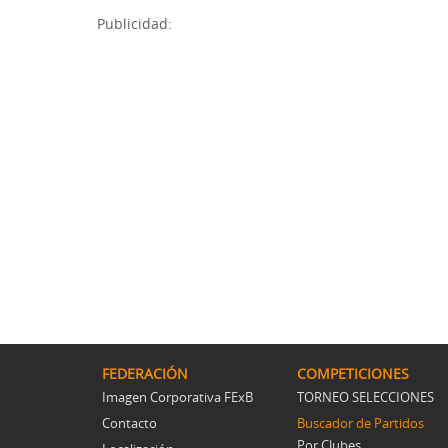
Publicidad:
FEDERACIÓN
COMPETICIONES
Imagen Corporativa FExB
TORNEO SELECCIONES
Contacto
Buscador de Partidos
Por Clubes