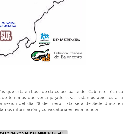
as que esta en base de datos por parte del Gabinete Técnico
 que tenemos que ver a jugadores/as, estamos abiertos a la
ra sesión del día 28 de Enero. Esta será de Sede Única en
amos información y convocatoria en esta noticia.
ATORIA ZONAL PAT MINI 2018.pdf