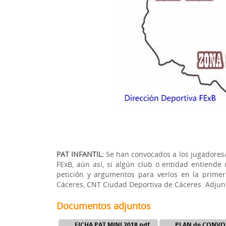
PAT INFANTIL:
Se han convocados a los jugadores/
FExB, aún así, si algún club o entidad entiende
petición y argumentos para verlos en la prime
Cáceres, CNT Ciudad Deportiva de Cáceres. Adjunt
Documentos adjuntos
FICHA PAT MINI 2018.pdf
PLAN de CONVOC