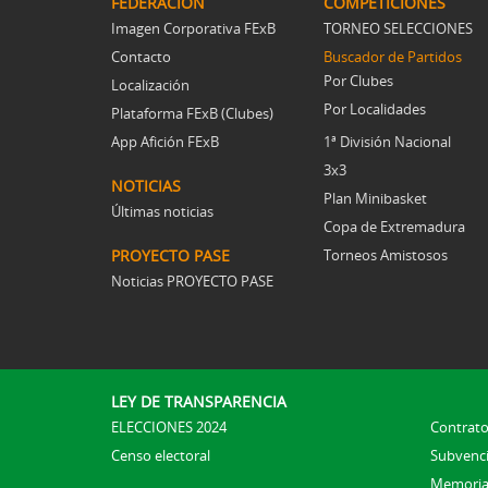
FEDERACIÓN
COMPETICIONES
Imagen Corporativa FExB
TORNEO SELECCIONES
Contacto
Buscador de Partidos
Por Clubes
Localización
Por Localidades
Plataforma FExB (Clubes)
App Afición FExB
1ª División Nacional
3x3
NOTICIAS
Plan Minibasket
Últimas noticias
Copa de Extremadura
PROYECTO PASE
Torneos Amistosos
Noticias PROYECTO PASE
LEY DE TRANSPARENCIA
ELECCIONES 2024
Contrato
Censo electoral
Subvenc
Memoria