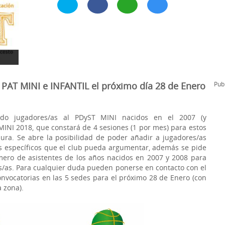
l
Formación Continua/Permanente
Tarifas
Clinic Entrenadores
Otras formaciones
ra
AT MINI e INFANTIL el próximo día 28 de Enero
Publ
do jugadores/as al PDyST MINI nacidos en el 2007 (y
INI 2018, que constará de 4 sesiones (1 por mes) para estos
ura. Se abre la posibilidad de poder añadir a jugadores/as
s específicos que el club pueda argumentar, además se pide
mero de asistentes de los años nacidos en 2007 y 2008 para
es/as. Para cualquier duda pueden ponerse en contacto con el
nvocatorias en las 5 sedes para el próximo 28 de Enero (con
 zona).