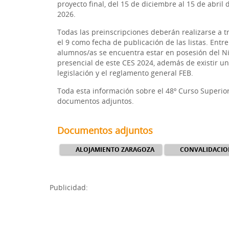
proyecto final, del 15 de diciembre al 15 de abril 
2026.
Todas las preinscripciones deberán realizarse a tr
el 9 como fecha de publicación de las listas. Entr
alumnos/as se encuentra estar en posesión del Nivel
presencial de este CES 2024, además de existir un
legislación y el reglamento general FEB.
Toda esta información sobre el 48º Curso Superio
documentos adjuntos.
Documentos adjuntos
ALOJAMIENTO ZARAGOZA
CONVALIDACIO
Publicidad: