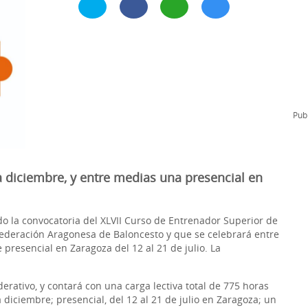
l
Formación Continua/Permanente
Tarifas
Clinic Entrenadores
Otras formaciones
ra
Publ
a diciembre, y entre medias una presencial en
o la convocatoria del XLVII Curso de Entrenador Superior de
Federación Aragonesa de Baloncesto y que se celebrará entre
presencial en Zaragoza del 12 al 21 de julio. La
erativo, y contará con una carga lectiva total de 775 horas
a diciembre; presencial, del 12 al 21 de julio en Zaragoza; un