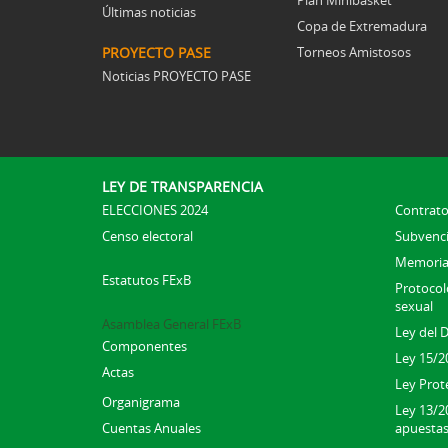
Últimas noticias
Copa de Extremadura
PROYECTO PASE
Torneos Amistosos
Noticias PROYECTO PASE
LEY DE TRANSPARENCIA
ELECCIONES 2024
Contrato
Censo electoral
Subvenc
Memoria
Estatutos FExB
Protocolo
sexual
Asamblea General FExB
Ley del 
Componentes
Ley 15/2
Actas
Ley Prot
Organigrama
Ley 13/2
Cuentas Anuales
apuesta