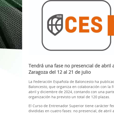
1ª División Naciona
3x3
Plan Minibasket
Copa de Extremadu
Torneos Amistosos
Tendrá una fase no presencial de abril 
Zaragoza del 12 al 21 de julio
La Federación Española de Baloncesto ha publicad
Baloncesto, que organiza en colaboración con la 
abril y diciembre de 2024, contando con una parte 
organización ha previsto un total de 120 plazas.
El Curso de Entrenador Superior tiene carácter fed
divididas en cuatro fases: no presencial, de abril 