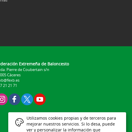
ederación Extremeña de Baloncesto
da. Pierre de Coubertain s/n
005 Cáceres
xb@fexb.es
7 21 21 71
Utilizamos cookies propias y de terceros para
mejorar nuestros servicios. Si lo desa, puede
ver y personalizar la información que