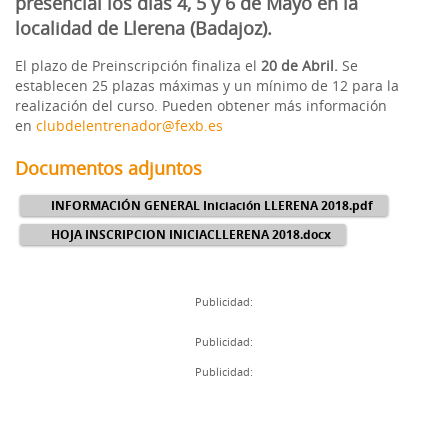
presencial los días 4, 5 y 6 de Mayo en la
localidad de Llerena (Badajoz).
El plazo de Preinscripción finaliza el
20
de Abril.
Se
establecen 25 plazas máximas y un mínimo de 12 para la
realización del curso. Pueden obtener más información
en
clubdelentrenador@fexb.es
Documentos adjuntos
INFORMACIÓN GENERAL Iniciación LLERENA 2018.pdf
HOJA INSCRIPCION INICIACLLERENA 2018.docx
Publicidad:
Publicidad:
Publicidad: