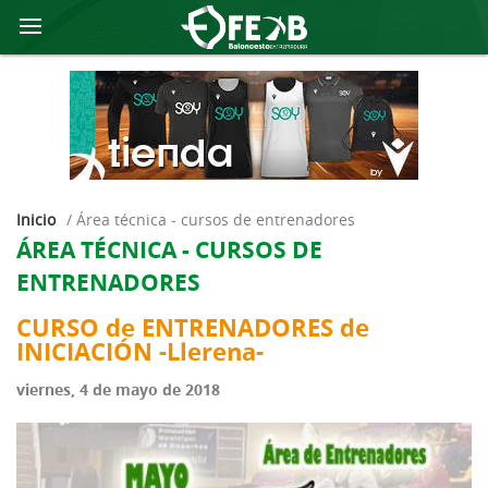
Inicio
/
área técnica - cursos de entrenadores
ÁREA TÉCNICA - CURSOS DE
ENTRENADORES
CURSO de ENTRENADORES de
INICIACIÓN -Llerena-
viernes, 4 de mayo de 2018