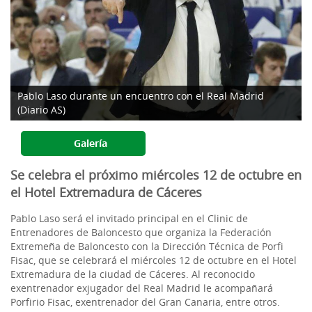
Pablo Laso durante un encuentro con el Real Madrid
(Diario AS)
Galería
Se celebra el próximo miércoles 12 de octubre en
el Hotel Extremadura de Cáceres
Pablo Laso será el invitado principal en el Clinic de
Entrenadores de Baloncesto que organiza la Federación
Extremeña de Baloncesto con la Dirección Técnica de Porfi
Fisac, que se celebrará el miércoles 12 de octubre en el Hotel
Extremadura de la ciudad de Cáceres. Al reconocido
exentrenador exjugador del Real Madrid le acompañará
Porfirio Fisac, exentrenador del Gran Canaria, entre otros.