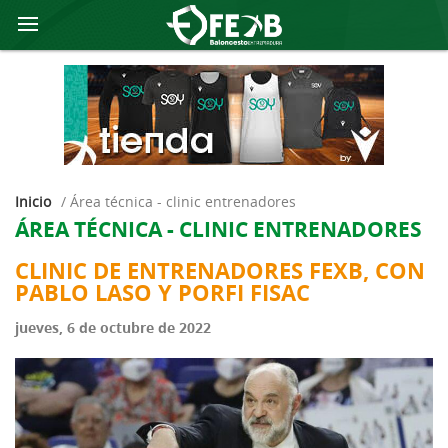
Inicio
/
área técnica - clinic entrenadores
ÁREA TÉCNICA - CLINIC ENTRENADORES
CLINIC DE ENTRENADORES FEXB, CON
PABLO LASO Y PORFI FISAC
jueves, 6 de octubre de 2022