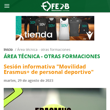
Inicio
/
área técnica - otras formaciones
ÁREA TÉCNICA - OTRAS FORMACIONES
Sesión informativa "Movilidad
Erasmus+ de personal deportivo"
martes, 29 de agosto de 2023