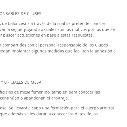
ONSABLES DE CLUBES:
 de baloncesto, a través de la cual se pretende conocer
evan a seguir jugando o cuales son los motivos por los que se
r buscar actuaciones en base a estas respuestas.
n compartidos con el personal responsable de los Clubes
dan implantar algunas medidas que faciliten la adhesión a
Y OFICIALES DE MESA:
oficiales de mesa femenino, también para conocer las
 continúan o abandonan el arbitraje.
mesa. Se llevará a cabo una formación para el cuerpo arbitral
 que además se les darán a conocer los datos de las