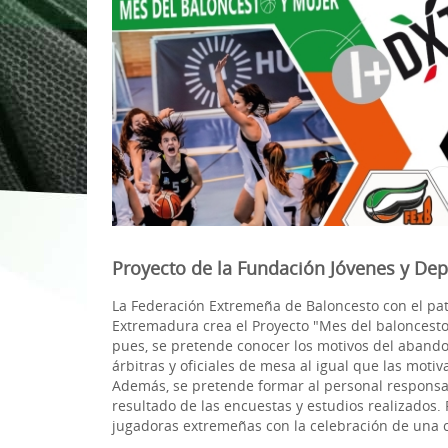
1ª División Naciona
3x3
Plan Minibasket
Copa de Extremadu
Torneos Amistosos
Proyecto de la Fundación Jóvenes y Dep
La Federación Extremeña de Baloncesto con el pat
Extremadura crea el Proyecto "Mes del baloncesto y
pues, se pretende conocer los motivos del abando
árbitras y oficiales de mesa al igual que las moti
Además, se pretende formar al personal responsab
resultado de las encuestas y estudios realizados. 
jugadoras extremeñas con la celebración de una c