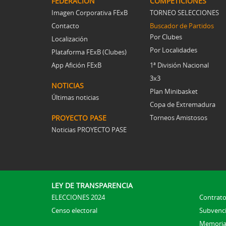
FEDERACIÓN
COMPETICIONES
Imagen Corporativa FExB
TORNEO SELECCIONES
Contacto
Buscador de Partidos
Por Clubes
Localización
Por Localidades
Plataforma FExB (Clubes)
App Afición FExB
1ª División Nacional
3x3
NOTICIAS
Plan Minibasket
Últimas noticias
Copa de Extremadura
PROYECTO PASE
Torneos Amistosos
Noticias PROYECTO PASE
LEY DE TRANSPARENCIA
ELECCIONES 2024
Contrato
Censo electoral
Subvenc
Memoria