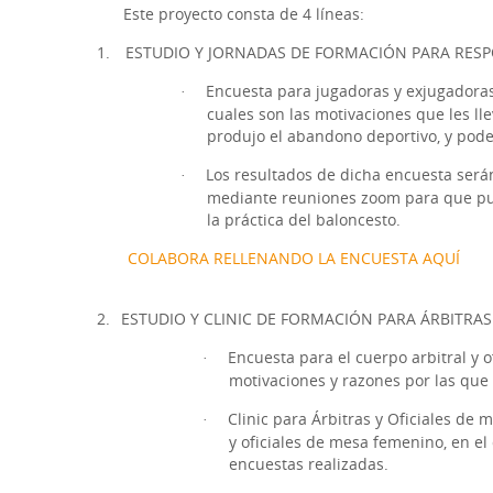
Este proyecto consta de 4 líneas:
1.
ESTUDIO Y JORNADAS DE FORMACIÓN PARA RESP
Encuesta para jugadoras y exjugadoras
·
cuales son las motivaciones que les ll
produjo el abandono deportivo, y pode
Los resultados de dicha encuesta será
·
mediante reuniones zoom para que pue
la práctica del baloncesto.
COLABORA RELLENANDO LA ENCUESTA AQUÍ
2.
ESTUDIO Y CLINIC DE FORMACIÓN PARA ÁRBITRAS 
Encuesta para el cuerpo arbitral y 
·
motivaciones y razones por las que
Clinic para Árbitras y Oficiales de 
·
y oficiales de mesa femenino, en el
encuestas realizadas.