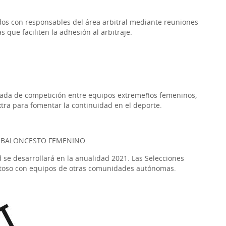
dos con responsables del área arbitral mediante reuniones
ue faciliten la adhesión al arbitraje.
nada de competición entre equipos extremeños femeninos,
xtra para fomentar la continuidad en el deporte.
 BALONCESTO FEMENINO:
 se desarrollará en la anualidad 2021. Las Selecciones
toso con equipos de otras comunidades autónomas.