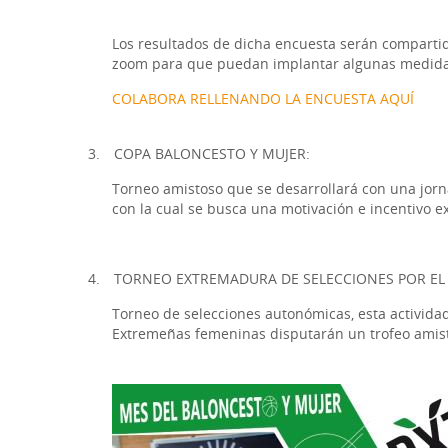
Los resultados de dicha encuesta serán comparti
zoom para que puedan implantar algunas medidas q
COLABORA RELLENANDO LA ENCUESTA AQUÍ
3.
COPA BALONCESTO Y MUJER:
Torneo amistoso que se desarrollará con una jor
con la cual se busca una motivación e incentivo e
4.
TORNEO EXTREMADURA DE SELECCIONES POR EL
Torneo de selecciones autonómicas, esta actividad
Extremeñas femeninas disputarán un trofeo amis