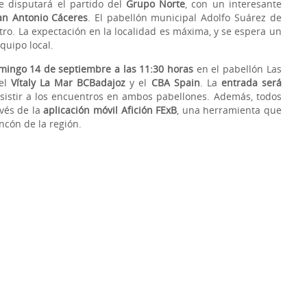
 disputará el partido del
Grupo Norte
, con un interesante
an Antonio Cáceres
. El pabellón municipal Adolfo Suárez de
ro. La expectación en la localidad es máxima, y se espera un
quipo local.
mingo 14 de septiembre a las 11:30 horas
en el pabellón Las
 el
Vítaly La Mar BCBadajoz
y el
CBA Spain
. La
entrada será
sistir a los encuentros en ambos pabellones. Además, todos
avés de la
aplicación móvil Afición FExB
, una herramienta que
ncón de la región.