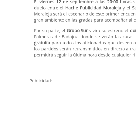
El
viernes 12 de septiembre a las 20:00 horas
se
duelo entre el
Hache Publicidad Moraleja
y el
S
Moraleja será el escenario de este primer encuent
gran ambiente en las gradas para acompañar al e
Por su parte, el
Grupo Sur
vivirá su estreno el
do
Palmeras de Badajoz, donde se verán las caras
gratuita
para todos los aficionados que deseen a
los partidos serán retransmitidos en directo a tr
permitirá seguir la última hora desde cualquier ri
Publicidad: