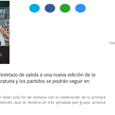
l
Formación Continua/Permanente
Tarifas
Clinic Entrenadores
Otras formaciones
ra
Publ
el
stoletazo de salida a una nueva edición de la
atuita y los partidos se podrán seguir en
 telón este fin de semana con la celebración de la primera
tición, que se dividirá en tres jornadas por grupo, arranca