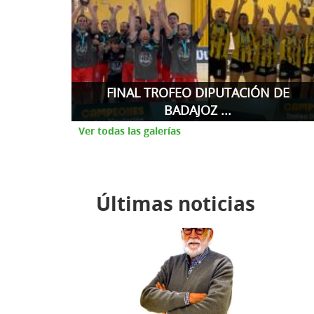
 DE
COPA EXTREMADURA 1ª DIVISIÓN
NACION...
Ver todas las galerías
Últimas noticias