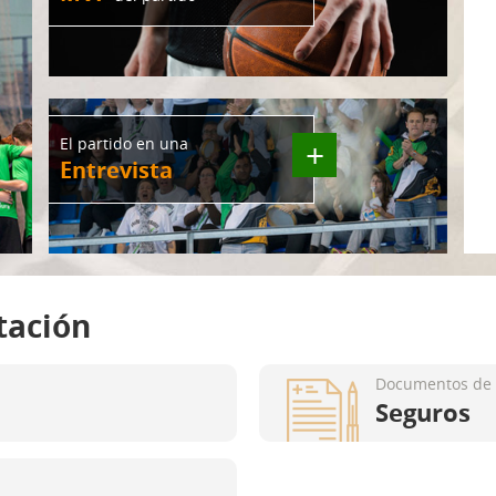
El partido en una
+
Entrevista
tación
Documentos de 
Seguros