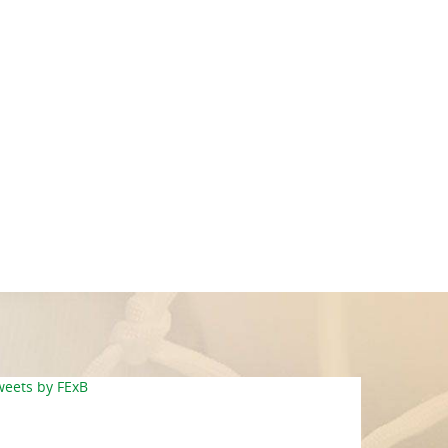
weets by FExB