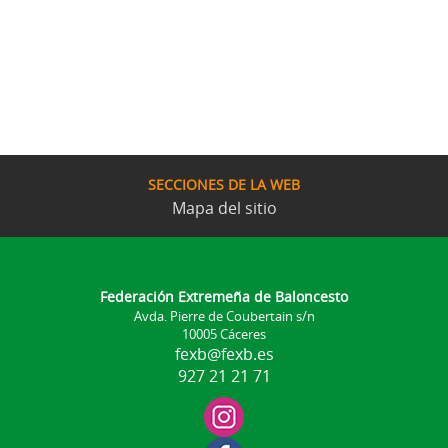
SECCIONES DE LA WEB
Mapa del sitio
Federación Extremeña de Baloncesto
Avda. Pierre de Coubertain s/n
10005 Cáceres
fexb@fexb.es
927 21 21 71