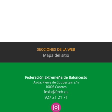
SECCIONES DE LA WEB
Mapa del sitio
Federación Extremeña de Baloncesto
Avda. Pierre de Coubertain s/n
10005 Cáceres
fexb@fexb.es
927 21 21 71