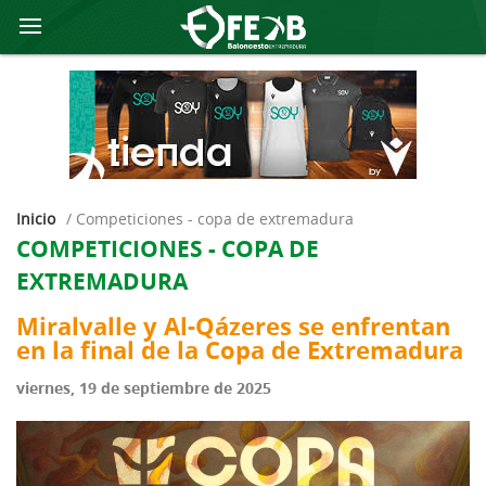
Inicio
/
competiciones - copa de extremadura
COMPETICIONES - COPA DE
EXTREMADURA
Miralvalle y Al-Qázeres se enfrentan
en la final de la Copa de Extremadura
viernes, 19 de septiembre de 2025