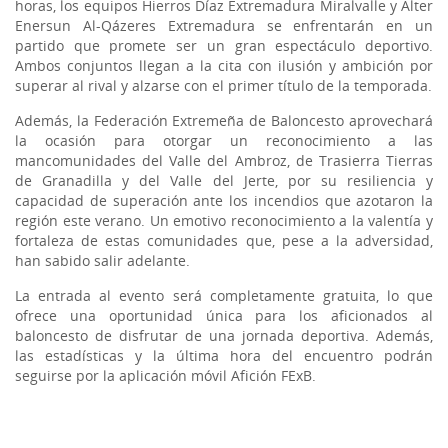
horas, los equipos Hierros Díaz Extremadura Miralvalle y Alter
Enersun Al-Qázeres Extremadura se enfrentarán en un
partido que promete ser un gran espectáculo deportivo.
Ambos conjuntos llegan a la cita con ilusión y ambición por
superar al rival y alzarse con el primer título de la temporada.
Además, la Federación Extremeña de Baloncesto aprovechará
la ocasión para otorgar un reconocimiento a las
mancomunidades del Valle del Ambroz, de Trasierra Tierras
de Granadilla y del Valle del Jerte, por su resiliencia y
capacidad de superación ante los incendios que azotaron la
región este verano. Un emotivo reconocimiento a la valentía y
fortaleza de estas comunidades que, pese a la adversidad,
han sabido salir adelante.
La entrada al evento será completamente gratuita, lo que
ofrece una oportunidad única para los aficionados al
baloncesto de disfrutar de una jornada deportiva. Además,
las estadísticas y la última hora del encuentro podrán
seguirse por la aplicación móvil Afición FExB.