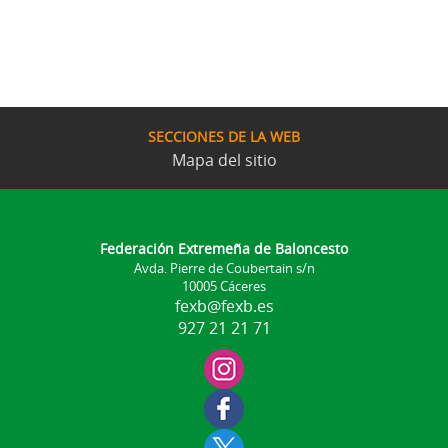
SECCIONES DE LA WEB
Mapa del sitio
Federación Extremeña de Baloncesto
Avda. Pierre de Coubertain s/n
10005 Cáceres
fexb@fexb.es
927 21 21 71