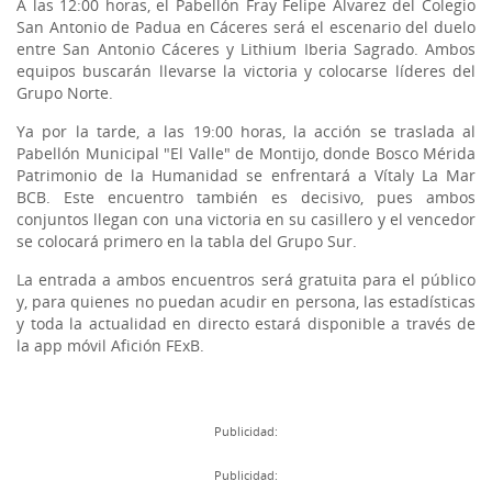
A las 12:00 horas, el Pabellón Fray Felipe Álvarez del Colegio
San Antonio de Padua en Cáceres será el escenario del duelo
entre San Antonio Cáceres y Lithium Iberia Sagrado. Ambos
equipos buscarán llevarse la victoria y colocarse líderes del
Grupo Norte.
Ya por la tarde, a las 19:00 horas, la acción se traslada al
Pabellón Municipal "El Valle" de Montijo, donde Bosco Mérida
Patrimonio de la Humanidad se enfrentará a Vítaly La Mar
BCB. Este encuentro también es decisivo, pues ambos
conjuntos llegan con una victoria en su casillero y el vencedor
se colocará primero en la tabla del Grupo Sur.
La entrada a ambos encuentros será gratuita para el público
y, para quienes no puedan acudir en persona, las estadísticas
y toda la actualidad en directo estará disponible a través de
la app móvil Afición FExB.
Publicidad:
Publicidad: