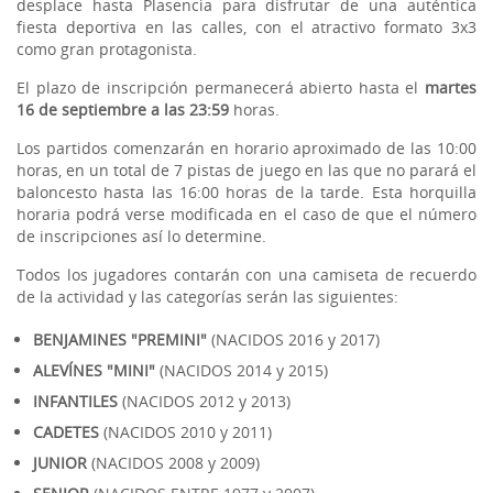
desplace hasta Plasencia para disfrutar de una auténtica
fiesta deportiva en las calles, con el atractivo formato 3x3
como gran protagonista.
El plazo de inscripción permanecerá abierto hasta el
martes
16 de septiembre a las 23:59
horas.
Los partidos comenzarán en horario aproximado de las 10:00
horas, en un total de 7 pistas de juego en las que no parará el
baloncesto hasta las 16:00 horas de la tarde. Esta horquilla
horaria podrá verse modificada en el caso de que el número
de inscripciones así lo determine.
Todos los jugadores contarán con una camiseta de recuerdo
de la actividad y las categorías serán las siguientes:
BENJAMINES "PREMINI"
(NACIDOS 2016 y 2017)
ALEVÍNES "MINI"
(NACIDOS 2014 y 2015)
INFANTILES
(NACIDOS 2012 y 2013)
CADETES
(NACIDOS 2010 y 2011)
JUNIOR
(NACIDOS 2008 y 2009)