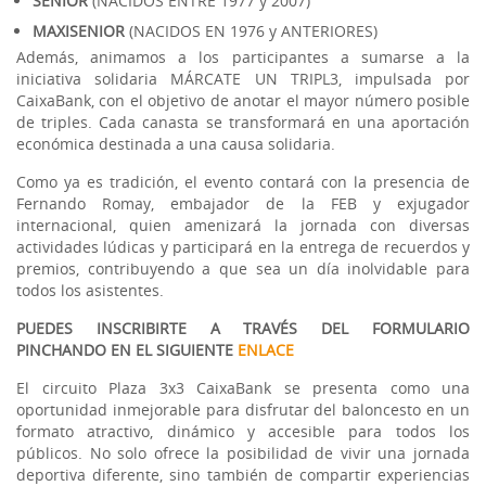
SENIOR
(NACIDOS ENTRE 1977 y 2007)
MAXISENIOR
(NACIDOS EN 1976 y ANTERIORES)
Además, animamos a los participantes a sumarse a la
iniciativa solidaria MÁRCATE UN TRIPL3, impulsada por
CaixaBank, con el objetivo de anotar el mayor número posible
de triples. Cada canasta se transformará en una aportación
económica destinada a una causa solidaria.
Como ya es tradición, el evento contará con la presencia de
Fernando Romay, embajador de la FEB y exjugador
internacional, quien amenizará la jornada con diversas
actividades lúdicas y participará en la entrega de recuerdos y
premios, contribuyendo a que sea un día inolvidable para
todos los asistentes.
PUEDES INSCRIBIRTE A TRAVÉS DEL FORMULARIO
PINCHANDO EN EL SIGUIENTE
ENLACE
El circuito Plaza 3x3 CaixaBank se presenta como una
oportunidad inmejorable para disfrutar del baloncesto en un
formato atractivo, dinámico y accesible para todos los
públicos. No solo ofrece la posibilidad de vivir una jornada
deportiva diferente, sino también de compartir experiencias