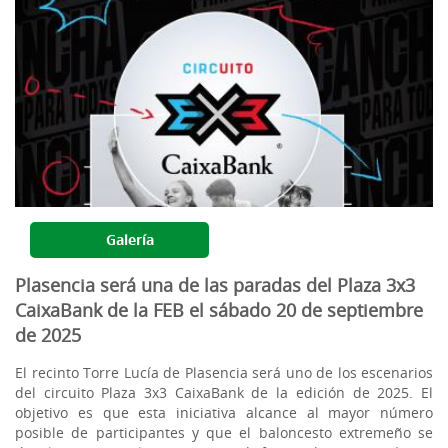
Galería
Plasencia será una de las paradas del Plaza 3x3
CaixaBank de la FEB el sábado 20 de septiembre
de 2025
El recinto Torre Lucía de Plasencia será uno de los escenarios
del circuito Plaza 3x3 CaixaBank de la edición de 2025. El
objetivo es que esta iniciativa alcance al mayor número
posible de participantes y que el baloncesto extremeño se