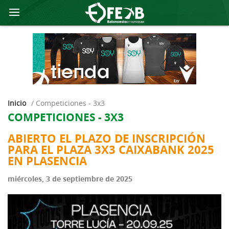
Inicio
/
competiciones - 3x3
COMPETICIONES - 3X3
ABIERTO EL PLAZO DE INSCRIPCIÓN
PARA EL PLAZA 3X3 CAIXABANK 2025
EN PLASENCIA
miércoles, 3 de septiembre de 2025