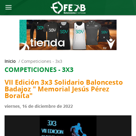
Inicio
/
competiciones - 3x3
COMPETICIONES - 3X3
VII Edición 3x3 Solidario Baloncesto
Badajoz " Memorial Jesús Pérez
Boraita"
viernes, 16 de diciembre de 2022