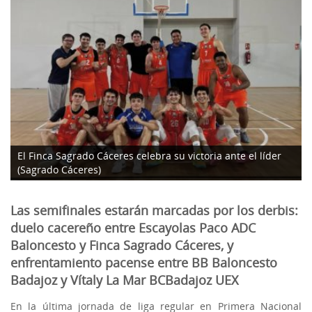
El Finca Sagrado Cáceres celebra su victoria ante el líder
(Sagrado Cáceres)
Las semifinales estarán marcadas por los derbis:
duelo cacereño entre Escayolas Paco ADC
Baloncesto y Finca Sagrado Cáceres, y
enfrentamiento pacense entre BB Baloncesto
Badajoz y Vítaly La Mar BCBadajoz UEX
En la última jornada de liga regular en Primera Nacional