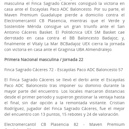
masculina el Finca Sagrado Cáceres consiguió la victoria en
casa ante el Escayolas Paco ADC Baloncesto. Por su parte, el
Maven Premium Guadalupe pierde a domicilio contra el
Electromercantil CB Plasencia, mientras que el Verde y
Sostenible Mérida consigue un gran triunfo ante el San
Antonio Cáceres Basket. El Politécnica UEX SM Basket cae
derrotado en casa contra el BB Baloncesto Badajoz; y,
finalmente el Vítaly La Mar BCBadajoz UEX cierra la jornada
con victoria en casa ante el Graginsa UBA Almendralejo.
Primera Nacional masculina / Jornada 22
Finca Sagrado Cáceres 72 - Escayolas Paco ADC Baloncesto 57
El Finca Sagrado Cáceres se llevó el derbi ante el Escayolas
Paco ADC Baloncesto tras imponer su dominio durante la
mayor parte del encuentro. Los locales marcaron distancias
desde el primer periodo y supieron gestionar la ventaja hasta
el final, sin dar opción a la remontada visitante. Cristian
Rodríguez, jugador del Finca Sagrado Cáceres, fue el mejor
del encuentro con 13 puntos, 15 rebotes y 24 de valoración.
Electromercantil CB Plasencia 82 - Maven Premium