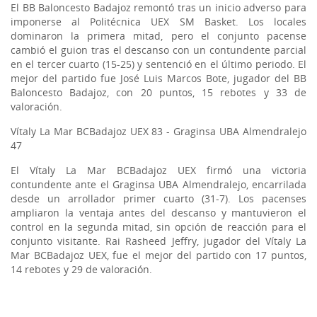
El BB Baloncesto Badajoz remontó tras un inicio adverso para
imponerse al Politécnica UEX SM Basket. Los locales
dominaron la primera mitad, pero el conjunto pacense
cambió el guion tras el descanso con un contundente parcial
en el tercer cuarto (15-25) y sentenció en el último periodo. El
mejor del partido fue José Luis Marcos Bote, jugador del BB
Baloncesto Badajoz, con 20 puntos, 15 rebotes y 33 de
valoración.
Vítaly La Mar BCBadajoz UEX 83 - Graginsa UBA Almendralejo
47
El Vítaly La Mar BCBadajoz UEX firmó una victoria
contundente ante el Graginsa UBA Almendralejo, encarrilada
desde un arrollador primer cuarto (31-7). Los pacenses
ampliaron la ventaja antes del descanso y mantuvieron el
control en la segunda mitad, sin opción de reacción para el
conjunto visitante. Rai Rasheed Jeffry, jugador del Vítaly La
Mar BCBadajoz UEX, fue el mejor del partido con 17 puntos,
14 rebotes y 29 de valoración.