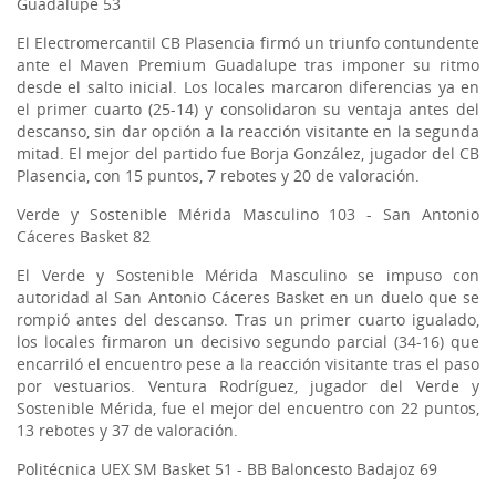
Guadalupe 53
El Electromercantil CB Plasencia firmó un triunfo contundente
ante el Maven Premium Guadalupe tras imponer su ritmo
desde el salto inicial. Los locales marcaron diferencias ya en
el primer cuarto (25-14) y consolidaron su ventaja antes del
descanso, sin dar opción a la reacción visitante en la segunda
mitad. El mejor del partido fue Borja González, jugador del CB
Plasencia, con 15 puntos, 7 rebotes y 20 de valoración.
Verde y Sostenible Mérida Masculino 103 - San Antonio
Cáceres Basket 82
El Verde y Sostenible Mérida Masculino se impuso con
autoridad al San Antonio Cáceres Basket en un duelo que se
rompió antes del descanso. Tras un primer cuarto igualado,
los locales firmaron un decisivo segundo parcial (34-16) que
encarriló el encuentro pese a la reacción visitante tras el paso
por vestuarios. Ventura Rodríguez, jugador del Verde y
Sostenible Mérida, fue el mejor del encuentro con 22 puntos,
13 rebotes y 37 de valoración.
Politécnica UEX SM Basket 51 - BB Baloncesto Badajoz 69