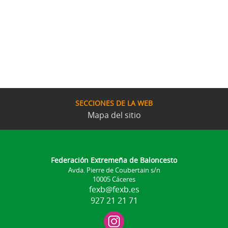
SECCIONES DE LA WEB
Mapa del sitio
Federación Extremeña de Baloncesto
Avda. Pierre de Coubertain s/n
10005 Cáceres
fexb@fexb.es
927 21 21 71