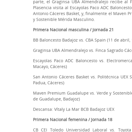
parte, el Graginsa UBA Almendralejo recibe al 
Plasencia visita al Escayolas Paco ADC Baloncesto
Antonio Cáceres Basket, y, finalmente el Maven P
y Sostenible Mérida Masculino.
Primera Nacional masculina / Jornada 21
BB Baloncesto Badajoz vs. CBA Spain (11 de abril,
Graginsa UBA Almendralejo vs. Finca Sagrado Cáce
Escayolas Paco ADC Baloncesto vs. Electromerca
Macayo, Cáceres)
San Antonio Cáceres Basket vs. Politécnica UEX S
Padua, Cáceres)
Maven Premium Guadalupe vs. Verde y Sostenible 
de Guadalupe, Badajoz)
Descansa: Vítaly La Mar BCB Badajoz UEX
Primera Nacional femenina / Jornada 18
CB CEI Toledo Universidad Laboral vs. Toyota