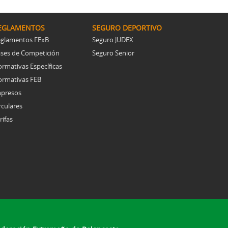
EGLAMENTOS
SEGURO DEPORTIVO
glamentos FExB
Seguro JUDEX
ses de Competición
Seguro Senior
rmativas Específicas
rmativas FEB
presos
rculares
rifas