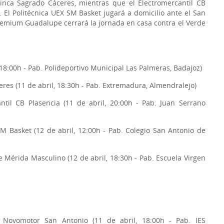
Finca Sagrado Cáceres, mientras que el Electromercantil CB
. El Politécnica UEX SM Basket jugará a domicilio ante el San
remium Guadalupe cerrará la jornada en casa contra el Verde
 18:00h - Pab. Polideportivo Municipal Las Palmeras, Badajoz)
res (11 de abril, 18:30h - Pab. Extremadura, Almendralejo)
ntil CB Plasencia (11 de abril, 20:00h - Pab. Juan Serrano
M Basket (12 de abril, 12:00h - Pab. Colegio San Antonio de
Mérida Masculino (12 de abril, 18:30h - Pab. Escuela Virgen
 Novomotor San Antonio (11 de abril, 18:00h - Pab. IES