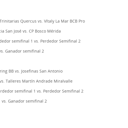
 Trinitarias Quercus vs. Vítaly La Mar BCB Pro
icia San José vs. CP Bosco Mérida
dedor semifinal 1 vs. Perdedor Semifinal 2
vs. Ganador semifinal 2
ring BB vs. Josefinas San Antonio
vs. Talleres Martín Andrade Miralvalle
erdedor semifinal 1 vs. Perdedor Semifinal 2
1 vs. Ganador semifinal 2