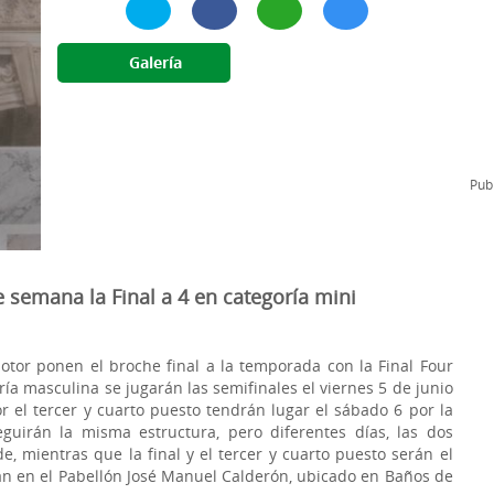
l
Formación Continua/Permanente
Tarifas
Galería
Clinic Entrenadores
Otras formaciones
ra
Publ
semana la Final a 4 en categoría mini
otor ponen el broche final a la temporada con la Final Four
ría masculina se jugarán las semifinales el viernes 5 de junio
por el tercer y cuarto puesto tendrán lugar el sábado 6 por la
guirán la misma estructura, pero diferentes días, las dos
e, mientras que la final y el tercer y cuarto puesto serán el
n en el Pabellón José Manuel Calderón, ubicado en Baños de