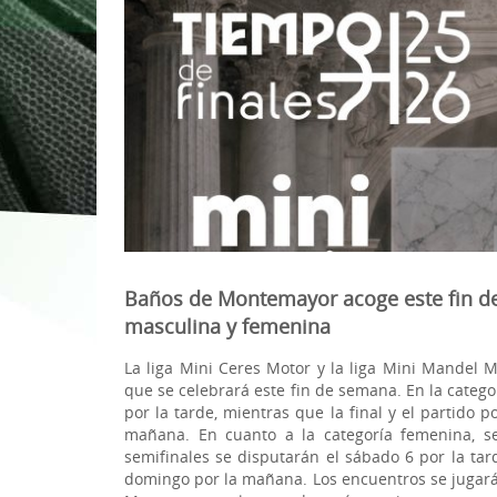
1ª División Naciona
3x3
Plan Minibasket
Copa de Extremadu
Torneos Amistosos
Baños de Montemayor acoge este fin de 
masculina y femenina
La liga Mini Ceres Motor y la liga Mini Mandel M
que se celebrará este fin de semana. En la catego
por la tarde, mientras que la final y el partido 
mañana. En cuanto a la categoría femenina, se
semifinales se disputarán el sábado 6 por la tard
domingo por la mañana. Los encuentros se jugará