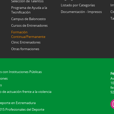
Selección de Talentos
Listado por Categorías
Im
Programa de Ayuda a la
Documentación - Impresos
Ci
Tecnificación
Ta
Campus de Baloncesto
Cursos de Entrenadores
Formación
Continua/Permanente
Clinic Entrenadores
Otras formaciones
s con Instituciones Públicas
F
iones
Av
10
s
fe
 de actuación frente a la violencia
92
Deporte en Extremadura
015 Profesionales del Deporte