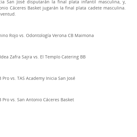
a San José disputarán la final plata infantil masculina, y,
onio Cáceres Basket jugarán la final plata cadete masculina.
uventud.
nino Rojo vs. Odontología Verona CB Maimona
dea Zafra Sajra vs. El Templo Catering BB
 Pro vs. TAS Academy Inicia San José
B Pro vs. San Antonio Cáceres Basket