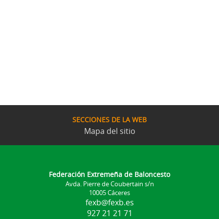
SECCIONES DE LA WEB
Mapa del sitio
Federación Extremeña de Baloncesto
Avda. Pierre de Coubertain s/n
10005 Cáceres
fexb@fexb.es
927 21 21 71