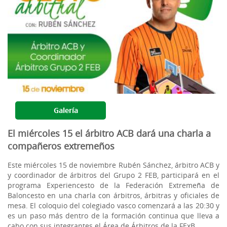
Galería
El miércoles 15 el árbitro ACB dará una charla a
compañeros extremeños
Este miércoles 15 de noviembre Rubén Sánchez, árbitro ACB y
y coordinador de árbitros del Grupo 2 FEB, participará en el
programa Experiencesto de la Federación Extremeña de
Baloncesto en una charla con árbitros, árbitras y oficiales de
mesa. El coloquio del colegiado vasco comenzará a las 20:30 y
es un paso más dentro de la formación continua que lleva a
cabo con sus integrantes el Área de Árbitros de la FExB.