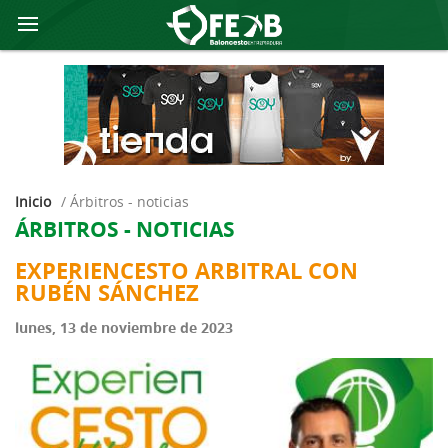
Inicio
/
árbitros - noticias
ÁRBITROS - NOTICIAS
EXPERIENCESTO ARBITRAL CON
RUBÉN SÁNCHEZ
lunes, 13 de noviembre de 2023