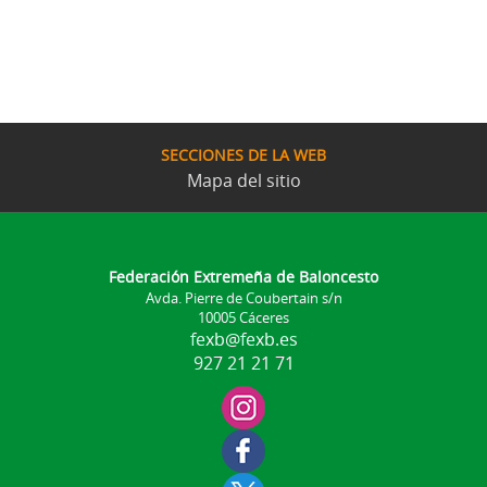
SECCIONES DE LA WEB
Mapa del sitio
Federación Extremeña de Baloncesto
Avda. Pierre de Coubertain s/n
10005 Cáceres
fexb@fexb.es
927 21 21 71