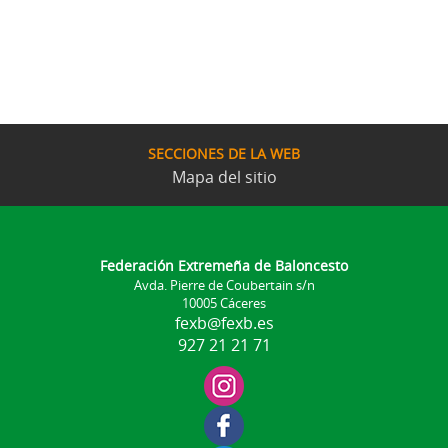
SECCIONES DE LA WEB
Mapa del sitio
Federación Extremeña de Baloncesto
Avda. Pierre de Coubertain s/n
10005 Cáceres
fexb@fexb.es
927 21 21 71