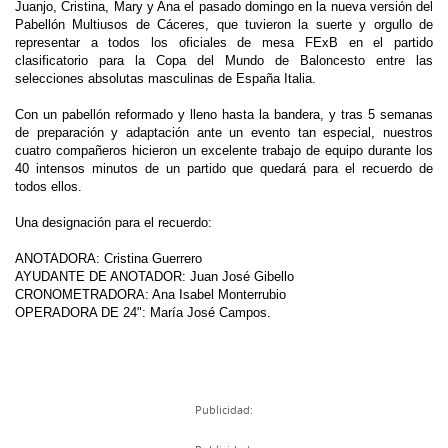
Juanjo, Cristina, Mary y Ana el pasado domingo en la nueva versión del
Pabellón Multiusos de Cáceres, que tuvieron la suerte y orgullo de
representar a todos los oficiales de mesa FExB en el partido
clasificatorio para la Copa del Mundo de Baloncesto entre las
selecciones absolutas masculinas de España Italia.
Con un pabellón reformado y lleno hasta la bandera, y tras 5 semanas
de preparación y adaptación ante un evento tan especial, nuestros
cuatro compañeros hicieron un excelente trabajo de equipo durante los
40 intensos minutos de un partido que quedará para el recuerdo de
todos ellos.
Una designación para el recuerdo:
ANOTADORA: Cristina Guerrero
AYUDANTE DE ANOTADOR: Juan José Gibello
CRONOMETRADORA: Ana Isabel Monterrubio
OPERADORA DE 24": María José Campos.
Publicidad: