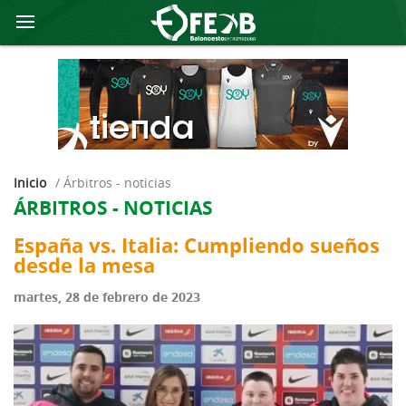
Inicio
/
árbitros - noticias
ÁRBITROS - NOTICIAS
España vs. Italia: Cumpliendo sueños
desde la mesa
martes, 28 de febrero de 2023