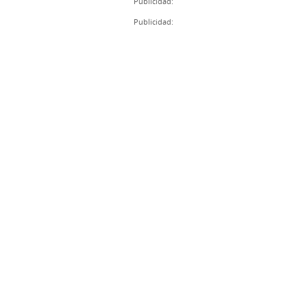
Publicidad:
Publicidad: