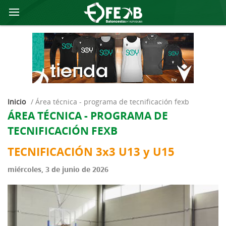
Inicio
/
área técnica - programa de tecnificación fexb
ÁREA TÉCNICA - PROGRAMA DE
TECNIFICACIÓN FEXB
TECNIFICACIÓN 3x3 U13 y U15
miércoles, 3 de junio de 2026