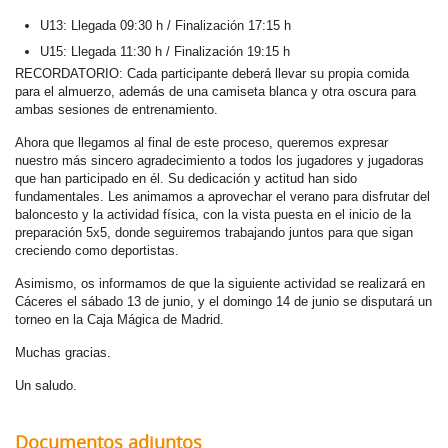
U13: Llegada 09:30 h / Finalización 17:15 h
U15: Llegada 11:30 h / Finalización 19:15 h
RECORDATORIO:
Cada participante deberá llevar su propia comida
para el almuerzo, además de una camiseta blanca y otra oscura para
ambas sesiones de entrenamiento.
Ahora que llegamos al final de este proceso, queremos expresar
nuestro más sincero agradecimiento a todos los jugadores y jugadoras
que han participado en él. Su dedicación y actitud han sido
fundamentales. Les animamos a aprovechar el verano para disfrutar del
baloncesto y la actividad física, con la vista puesta en el inicio de la
preparación 5x5, donde seguiremos trabajando juntos para que sigan
creciendo como deportistas.
Asimismo, os informamos de que la siguiente actividad se realizará en
Cáceres el sábado 13 de junio, y el domingo 14 de junio se disputará un
torneo en la Caja Mágica de Madrid.
Muchas gracias.
Un saludo.
Documentos adjuntos