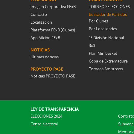
Imagen Corporativa FExB
TORNEO SELECCIONES
Contacto
Buscador de Partidos
Por Clubes
Localización
Por Localidades
Plataforma FExB (Clubes)
App Afición FExB
1ª División Nacional
3x3
NOTICIAS
Plan Minibasket
Últimas noticias
Copa de Extremadura
PROYECTO PASE
Torneos Amistosos
Noticias PROYECTO PASE
LEY DE TRANSPARENCIA
ELECCIONES 2024
Contrato
Censo electoral
Subvenc
Memoria