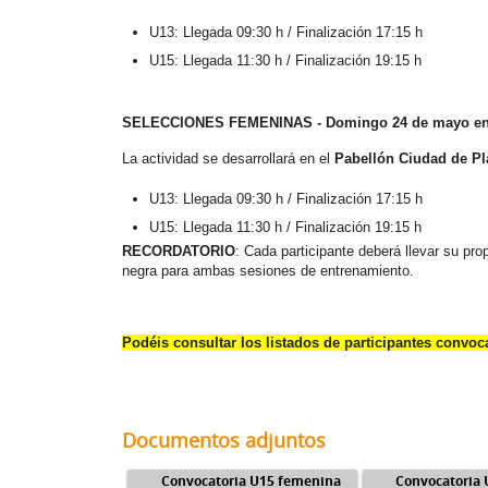
U13: Llegada 09:30 h / Finalización 17:15 h
U15: Llegada 11:30 h / Finalización 19:15 h
SELECCIONES FEMENINAS - Domingo 24 de mayo en
La actividad se desarrollará en el
Pabellón Ciudad de Pl
U13: Llegada 09:30 h / Finalización 17:15 h
U15: Llegada 11:30 h / Finalización 19:15 h
RECORDATORIO
: Cada participante deberá llevar su pr
negra para ambas sesiones de entrenamiento.
Podéis consultar los listados de participantes convoc
Documentos adjuntos
Convocatoria U15 femenina
Convocatoria 