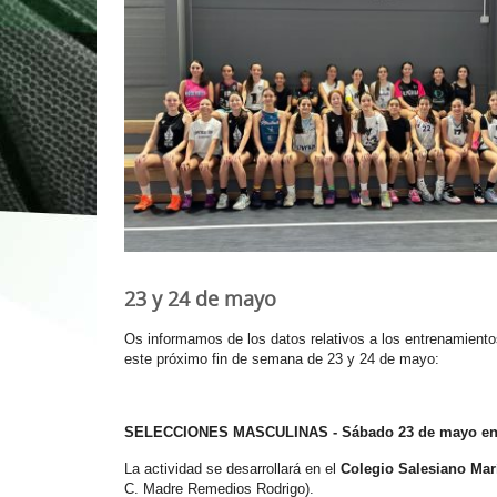
1ª División Naciona
3x3
Plan Minibasket
Copa de Extremadu
Torneos Amistosos
23 y 24 de mayo
Os informamos de los datos relativos a los entrenamiento
este próximo fin de semana de 23 y 24 de mayo:
SELECCIONES MASCULINAS - Sábado 23 de mayo en
La actividad se desarrollará en el
Colegio Salesiano Mar
C. Madre Remedios Rodrigo).