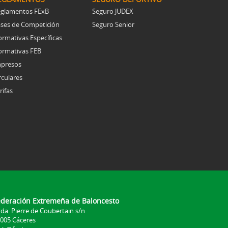
glamentos FExB
Seguro JUDEX
ses de Competición
Seguro Senior
rmativas Específicas
rmativas FEB
presos
rculares
rifas
ederación Extremeña de Baloncesto
da. Pierre de Coubertain s/n
005 Cáceres