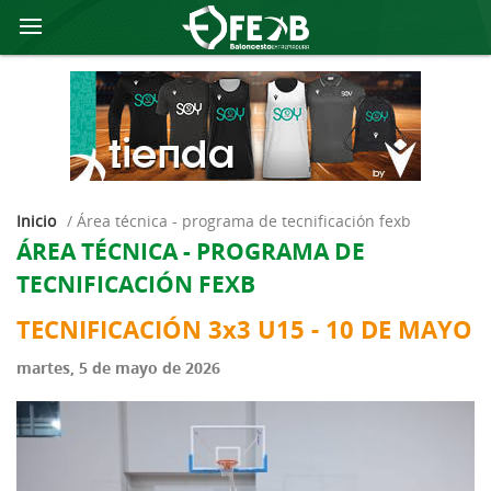
Inicio
/
área técnica - programa de tecnificación fexb
ÁREA TÉCNICA - PROGRAMA DE
TECNIFICACIÓN FEXB
TECNIFICACIÓN 3x3 U15 - 10 DE MAYO
martes, 5 de mayo de 2026