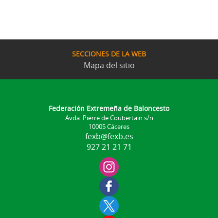
SECCIONES DE LA WEB
Mapa del sitio
Federación Extremeña de Baloncesto
Avda. Pierre de Coubertain s/n
10005 Cáceres
fexb@fexb.es
927 21 21 71