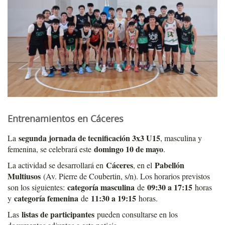
Entrenamientos en Cáceres
segunda jornada de tecnificación 3x3 U15
La
, masculina y
domingo 10 de mayo
femenina, se celebrará este
.
Cáceres
Pabellón
La actividad se desarrollará en
, en el
Multiusos
(Av. Pierre de Coubertin, s/n). Los horarios previstos
categoría masculina
09:30 a 17:15
son los siguientes:
de
horas
categoría femenina
11:30 a 19:15
y
de
horas.
listas de participantes
Las
pueden consultarse en los