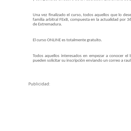
Una vez finalizado el curso, todos aquellos que lo de
familia arbitral FExB, compuesta en la actualidad por 366
de Extremadura.
El curso ONLINE es totalmente gratuito.
Todos aquellos interesados en empezar a conocer el b
pueden solicitar su inscripción enviando un correo a rau
Publicidad: