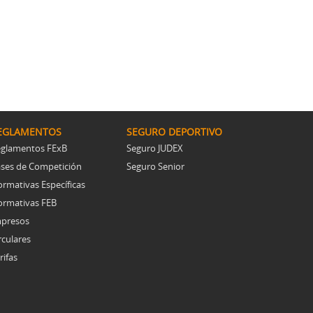
EGLAMENTOS
SEGURO DEPORTIVO
glamentos FExB
Seguro JUDEX
ses de Competición
Seguro Senior
rmativas Específicas
rmativas FEB
presos
rculares
rifas