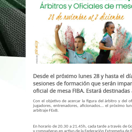
1ª División Naciona
3x3
Plan Minibasket
Copa de Extremadu
Torneos Amistosos
Desde el próximo lunes 28 y hasta el dí
sesiones de formación que serán impart
oficial de mesa FIBA. Estará destinadas 
Con el objetivo de acercar la figura del árbitro y del 
jugadores, entrenadores, aficionados... el próximo lu
arbitraje FExB.
En horario de 20.30 a 21.45h, cada tarde a través de 
y compañeras en activo de la Federación Extremeña de Bal