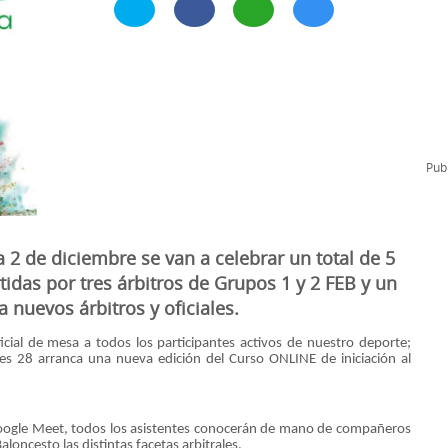
l
Formación Continua/Permanente
Tarifas
Clinic Entrenadores
Otras formaciones
ra
Publ
a 2 de diciembre se van a celebrar un total de 5
idas por tres árbitros de Grupos 1 y 2 FEB y un
a nuevos árbitros y oficiales.
oficial de mesa a todos los participantes activos de nuestro deporte;
nes 28 arranca una nueva edición del Curso ONLINE de iniciación al
Google Meet, todos los asistentes conocerán de mano de compañeros
oncesto las distintas facetas arbitrales.