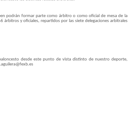
seen podrán formar parte como árbitro o como oficial de mesa de la
 árbitros y oficiales, repartidos por las siete delegaciones arbitrales
aloncesto desde este punto de vista distinto de nuestro deporte,
l.aguilera@fexb.es