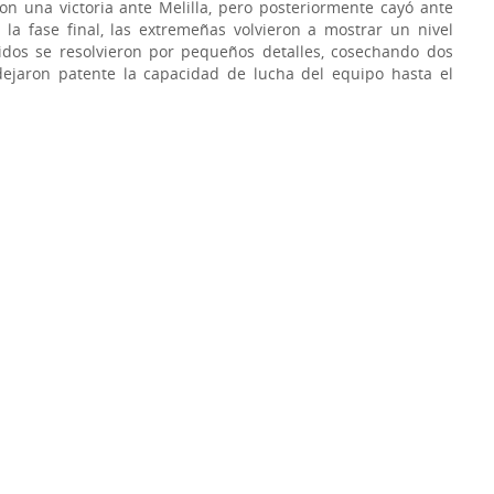
n una victoria ante Melilla, pero posteriormente cayó ante
 la fase final, las extremeñas volvieron a mostrar un nivel
rtidos se resolvieron por pequeños detalles, cosechando dos
dejaron patente la capacidad de lucha del equipo hasta el