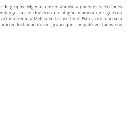
 de grupos exigente, enfrentándose a potentes selecciones
embargo, no se rindieron en ningún momento y siguieron
toria frente a Melilla en la fase final. Esta victoria no solo
l carácter luchador de un grupo que compitió en todos sus