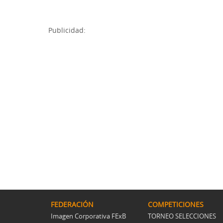
Publicidad:
FEDERACIÓN
COMPETICIONES
Imagen Corporativa FExB
TORNEO SELECCIONES