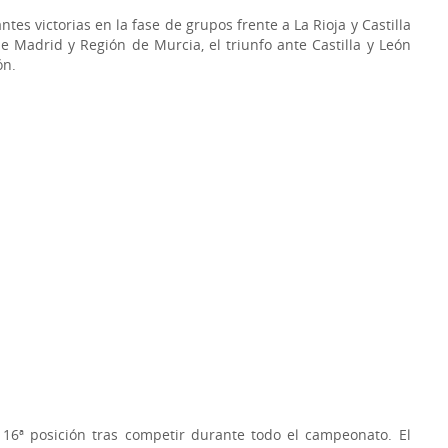
es victorias en la fase de grupos frente a La Rioja y Castilla
Madrid y Región de Murcia, el triunfo ante Castilla y León
ón.
 16ª posición tras competir durante todo el campeonato. El