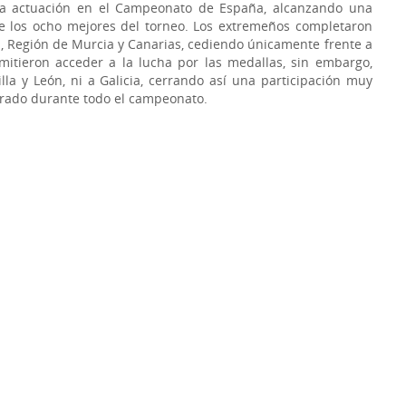
da actuación en el Campeonato de España, alcanzando una
tre los ocho mejores del torneo. Los extremeños completaron
a, Región de Murcia y Canarias, cediendo únicamente frente a
itieron acceder a la lucha por las medallas, sin embargo,
la y León, ni a Galicia, cerrando así una participación muy
strado durante todo el campeonato.