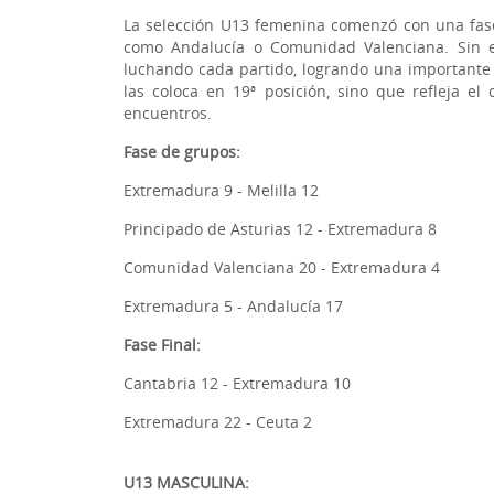
La selección U13 femenina comenzó con una fase
como Andalucía o Comunidad Valenciana. Sin 
luchando cada partido, logrando una importante vic
las coloca en 19ª posición, sino que refleja e
encuentros.
Fase de grupos:
Extremadura 9 - Melilla 12
Principado de Asturias 12 - Extremadura 8
Comunidad Valenciana 20 - Extremadura 4
Extremadura 5 - Andalucía 17
Fase Final:
Cantabria 12 - Extremadura 10
Extremadura 22 - Ceuta 2
U13 MASCULINA: