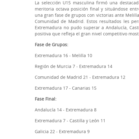
La selección U15 masculina firmó una destaca
meritoria octava posición final y situándose en
una gran fase de grupos con victorias ante Melill
Comunidad de Madrid. Estos resultados les perm
Extremadura no pudo superar a Andalucía, Castil
positiva que refleja el gran nivel competitivo mo
Fase de Grupos:
Extremadura 16 - Melilla 10
Región de Murcia 7 - Extremadura 14
Comunidad de Madrid 21 - Extremadura 12
Extremadura 17 - Canarias 15
Fase Final:
Andalucía 14 - Extremadura 8
Extremadura 7 - Castilla y León 11
Galicia 22 - Extremadura 9