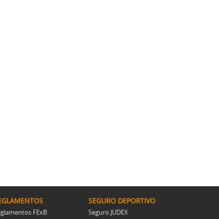
EGLAMENTOS
SEGURO DEPORTIVO
glamentos FExB
Seguro JUDEX