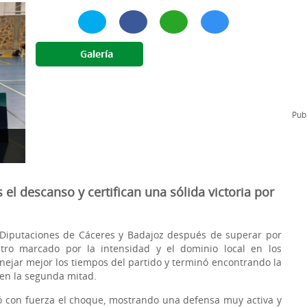
l
Formación Continua/Permanente
Tarifas
Clinic Entrenadores
Galería
Otras formaciones
ra
Publ
el descanso y certifican una sólida victoria por
 Diputaciones de Cáceres y Badajoz después de superar por
ro marcado por la intensidad y el dominio local en los
ejar mejor los tiempos del partido y terminó encontrando la
 en la segunda mitad.
có con fuerza el choque, mostrando una defensa muy activa y