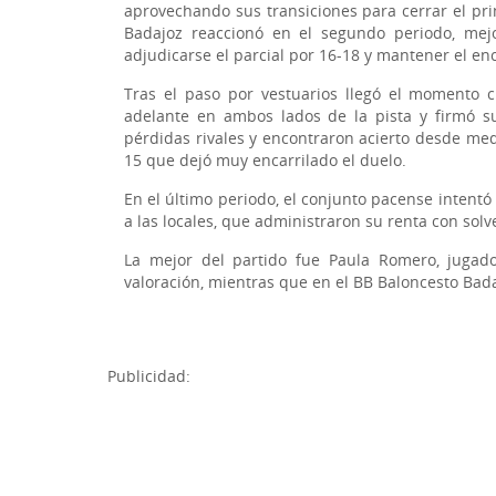
aprovechando sus transiciones para cerrar el pri
Badajoz reaccionó en el segundo periodo, mejo
adjudicarse el parcial por 16-18 y mantener el en
Tras el paso por vestuarios llegó el momento 
adelante en ambos lados de la pista y firmó s
pérdidas rivales y encontraron acierto desde medi
15 que dejó muy encarrilado el duelo.
En el último periodo, el conjunto pacense intentó
a las locales, que administraron su renta con solv
La mejor del partido fue Paula Romero, jugad
valoración, mientras que en el BB Baloncesto Bada
Publicidad: