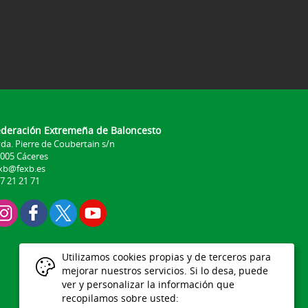
ederación Extremeña de Baloncesto
da. Pierre de Coubertain s/n
005 Cáceres
xb@fexb.es
7 21 21 71
Utilizamos cookies propias y de terceros para
mejorar nuestros servicios. Si lo desa, puede
ver y personalizar la información que
recopilamos sobre usted: