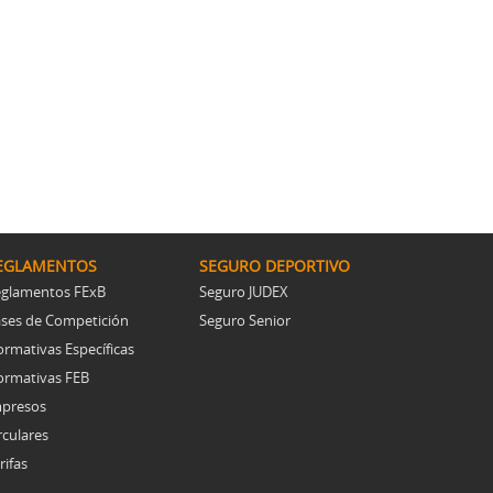
EGLAMENTOS
SEGURO DEPORTIVO
glamentos FExB
Seguro JUDEX
ses de Competición
Seguro Senior
rmativas Específicas
rmativas FEB
presos
rculares
rifas