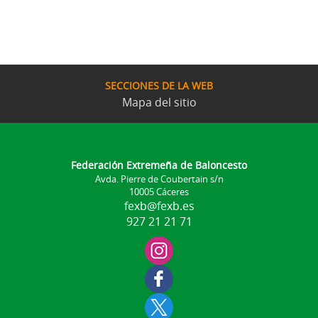
SECCIONES DE LA WEB
Mapa del sitio
Federación Extremeña de Baloncesto
Avda. Pierre de Coubertain s/n
10005 Cáceres
fexb@fexb.es
927 21 21 71