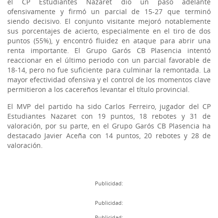
el CP Estudiantes Nazaret dio un paso adelante
ofensivamente y firmó un parcial de 15-27 que terminó
siendo decisivo. El conjunto visitante mejoró notablemente
sus porcentajes de acierto, especialmente en el tiro de dos
puntos (55%), y encontró fluidez en ataque para abrir una
renta importante. El Grupo Garós CB Plasencia intentó
reaccionar en el último periodo con un parcial favorable de
18-14, pero no fue suficiente para culminar la remontada. La
mayor efectividad ofensiva y el control de los momentos clave
permitieron a los cacereños levantar el título provincial.
El MVP del partido ha sido Carlos Ferreiro, jugador del CP
Estudiantes Nazaret con 19 puntos, 18 rebotes y 31 de
valoración, por su parte, en el Grupo Garós CB Plasencia ha
destacado Javier Aceña con 14 puntos, 20 rebotes y 28 de
valoración.
Publicidad:
Publicidad:
Publicidad: