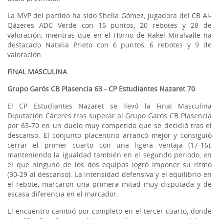
La MVP del partido ha sido Sheila Gómez, jugadora del CB Al-
Qázeres ADC Verde con 15 puntos, 20 rebotes y 28 de
valoración, mientras que en el Horno de Rakel Miralvalle ha
destacado Natalia Prieto con 6 puntos, 6 rebotes y 9 de
valoración.
FINAL MASCULINA
Grupo Garós CB Plasencia 63 - CP Estudiantes Nazaret 70
El CP Estudiantes Nazaret se llevó la Final Masculina
Diputación Cáceres tras superar al Grupo Garós CB Plasencia
por 63-70 en un duelo muy competido que se decidió tras el
descanso. El conjunto placentino arrancó mejor y consiguió
cerrar el primer cuarto con una ligera ventaja (17-16),
manteniendo la igualdad también en el segundo periodo, en
el que ninguno de los dos equipos logró imponer su ritmo
(30-29 al descanso). La intensidad defensiva y el equilibrio en
el rebote, marcaron una primera mitad muy disputada y de
escasa diferencia en el marcador.
El encuentro cambió por completo en el tercer cuarto, donde