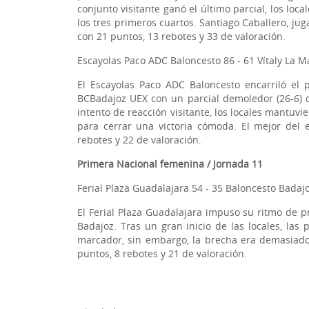
conjunto visitante ganó el último parcial, los lo
los tres primeros cuartos. Santiago Caballero, ju
con 21 puntos, 13 rebotes y 33 de valoración.
Escayolas Paco ADC Baloncesto 86 - 61 Vítaly La 
El Escayolas Paco ADC Baloncesto encarriló el p
BCBadajoz UEX con un parcial demoledor (26-6) qu
intento de reacción visitante, los locales mantuvi
para cerrar una victoria cómoda. El mejor del 
rebotes y 22 de valoración.
Primera Nacional femenina / Jornada 11
Ferial Plaza Guadalajara 54 - 35 Baloncesto Badaj
El Ferial Plaza Guadalajara impuso su ritmo de pri
Badajoz. Tras un gran inicio de las locales, las
marcador, sin embargo, la brecha era demasiado 
puntos, 8 rebotes y 21 de valoración.