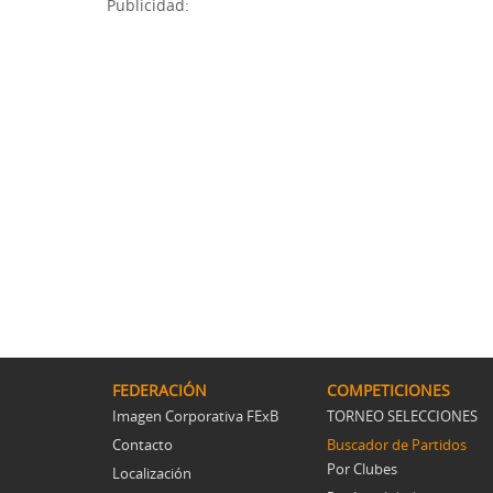
Publicidad:
FEDERACIÓN
COMPETICIONES
Imagen Corporativa FExB
TORNEO SELECCIONES
Contacto
Buscador de Partidos
Por Clubes
Localización