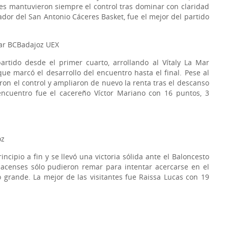
cales mantuvieron siempre el control tras dominar con claridad
gador del San Antonio Cáceres Basket, fue el mejor del partido
Mar BCBadajoz UEX
artido desde el primer cuarto, arrollando al Vítaly La Mar
e marcó el desarrollo del encuentro hasta el final. Pese al
eron el control y ampliaron de nuevo la renta tras el descanso
encuentro fue el cacereño Víctor Mariano con 16 puntos, 3
oz
ncipio a fin y se llevó una victoria sólida ante el Baloncesto
 pacenses sólo pudieron remar para intentar acercarse en el
grande. La mejor de las visitantes fue Raissa Lucas con 19