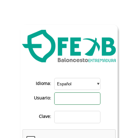
Idioma:
Usuario:
Clave: