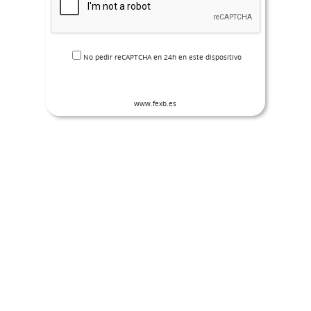
No pedir reCAPTCHA en 24h en este dispositivo
www.fexb.es